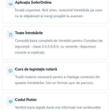
Aplicația SoferOnline
Învață organizat, fără stres, revizuind întrebările pe care
nu le stăpânești și mergi pregătit la examen.
Toate întrebările
Consultă baza completă de întrebări pentru Consilieri de
siguranță - clasa 3,4,5,6,8,9, cu variante, răspunsuri
corecte și explicații.
Curs de legislație rutieră
Toată materia necesară pentru a înțelege contextul din
spatele întrebărilor, într-un format ușor de parcurs.
Codul Rutier
Verifică baza legală dacă vrei informații mai amănunțite