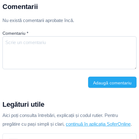
Comentarii
Nu există comentarii aprobate încă.
Comentariu
*
Adaugă comentariu
Legături utile
Aici poți consulta întrebări, explicații și codul rutier. Pentru
pregătire cu pași simpli și clari,
continuă în aplicația SoferOnline
.