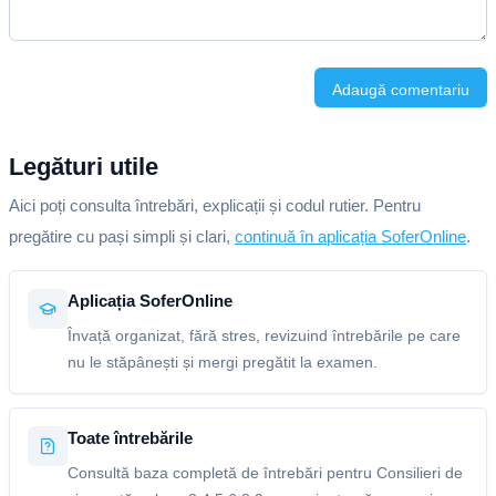
Adaugă comentariu
Legături utile
Aici poți consulta întrebări, explicații și codul rutier. Pentru
pregătire cu pași simpli și clari,
continuă în aplicația SoferOnline
.
Aplicația SoferOnline
Învață organizat, fără stres, revizuind întrebările pe care
nu le stăpânești și mergi pregătit la examen.
Toate întrebările
Consultă baza completă de întrebări pentru Consilieri de