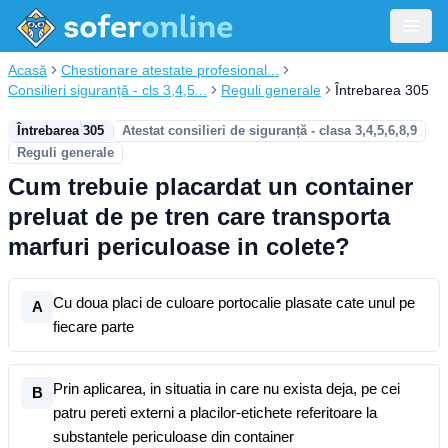
Acasă
Chestionare atestate profesional...
Consilieri siguranță - cls 3,4,5...
Reguli generale
Întrebarea 305
Întrebarea 305
Atestat consilieri de siguranță - clasa 3,4,5,6,8,9
Reguli generale
Cum trebuie placardat un container
preluat de pe tren care transporta
marfuri periculoase in colete?
Cu doua placi de culoare portocalie plasate cate unul pe
A
fiecare parte
Prin aplicarea, in situatia in care nu exista deja, pe cei
B
patru pereti externi a placilor-etichete referitoare la
substantele periculoase din container