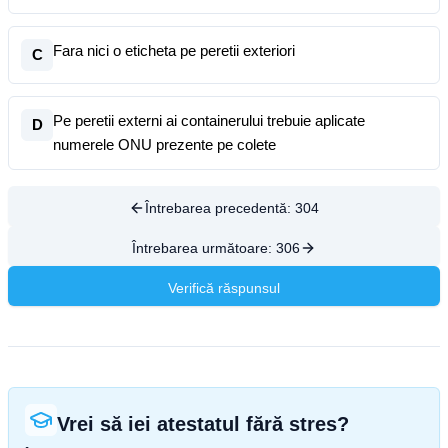
Fara nici o eticheta pe peretii exteriori
C
Pe peretii externi ai containerului trebuie aplicate
D
numerele ONU prezente pe colete
Întrebarea precedentă:
304
Întrebarea următoare:
306
Verifică răspunsul
Vrei să iei atestatul fără stres?