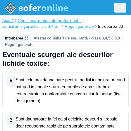
Acasă
Chestionare atestate profesional...
Consilieri siguranță - cls 3,4,5...
Reguli generale
Întrebarea 33
Întrebarea 33
Atestat consilieri de siguranță - clasa 3,4,5,6,8,9
Reguli generale
Eventuale scurgeri ale deseurilor
lichide toxice:
Sunt cele mai daunatoare pentru mediul inconjurator cand
A
patrund in canale sau in cursurile de apa si trebuie
contracarate in conformitate cu instructiunile scrise (fisa
de siguranta)
Sunt daunatoare la fel ca si celelalte deseuri si trebuie
B
doar recuperate rapid de pe suprafetele contaminate