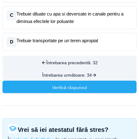
Trebuie diluate cu apa si deversate in canale pentru a
C
diminua efectele lor poluante
Trebuie transportate pe un teren apropiat
D
Întrebarea precedentă:
32
Întrebarea următoare:
34
Verifică răspunsul
Vrei să iei atestatul fără stres?