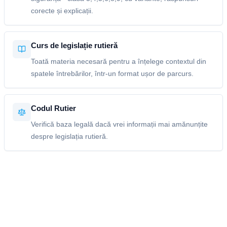
corecte și explicații.
Curs de legislație rutieră
Toată materia necesară pentru a înțelege contextul din
spatele întrebărilor, într-un format ușor de parcurs.
Codul Rutier
Verifică baza legală dacă vrei informații mai amănunțite
despre legislația rutieră.