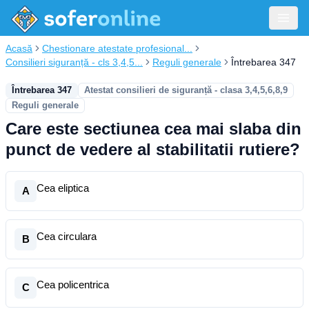
Acasă
Chestionare atestate profesional...
Consilieri siguranță - cls 3,4,5...
Reguli generale
Întrebarea 347
Întrebarea 347
Atestat consilieri de siguranță - clasa 3,4,5,6,8,9
Reguli generale
Care este sectiunea cea mai slaba din
punct de vedere al stabilitatii rutiere?
Cea eliptica
A
Cea circulara
B
Cea policentrica
C