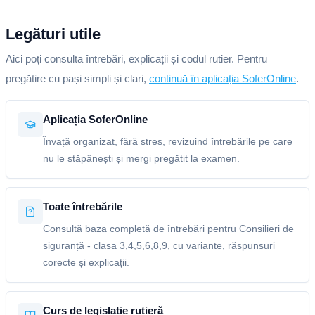
Legături utile
Aici poți consulta întrebări, explicații și codul rutier. Pentru
pregătire cu pași simpli și clari,
continuă în aplicația SoferOnline
.
Aplicația SoferOnline
Învață organizat, fără stres, revizuind întrebările pe care
nu le stăpânești și mergi pregătit la examen.
Toate întrebările
Consultă baza completă de întrebări pentru Consilieri de
siguranță - clasa 3,4,5,6,8,9, cu variante, răspunsuri
corecte și explicații.
Curs de legislație rutieră