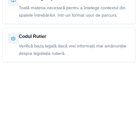
Toată materia necesară pentru a înțelege contextul din
spatele întrebărilor, într-un format ușor de parcurs.
Codul Rutier
Verifică baza legală dacă vrei informații mai amănunțite
despre legislația rutieră.