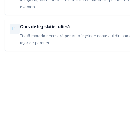
examen.
Curs de legislație rutieră
Toată materia necesară pentru a înțelege contextul din spatel
ușor de parcurs.