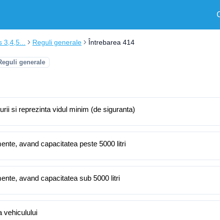
s 3,4,5...
Reguli generale
Întrebarea 414
Reguli generale
urii si reprezinta vidul minim (de siguranta)
ente, avand capacitatea peste 5000 litri
ente, avand capacitatea sub 5000 litri
a vehiculului