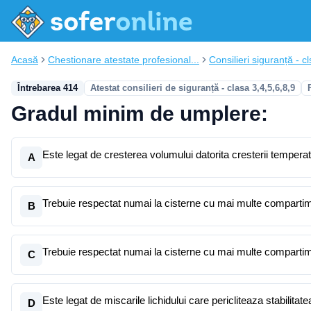
Acasă
Chestionare atestate profesional...
Consilieri siguranță - cl
Întrebarea 414
Atestat consilieri de siguranță - clasa 3,4,5,6,8,9
Gradul minim de umplere:
Este legat de cresterea volumului datorita cresterii temperat
A
Trebuie respectat numai la cisterne cu mai multe compartim
B
Trebuie respectat numai la cisterne cu mai multe compartim
C
Este legat de miscarile lichidului care pericliteaza stabilitate
D