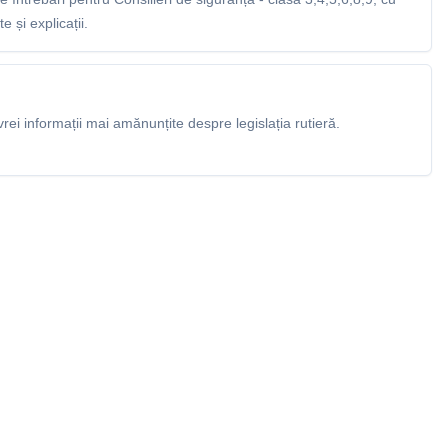
 și explicații.
rei informații mai amănunțite despre legislația rutieră.