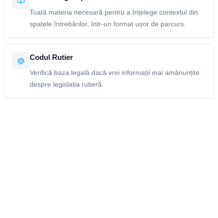
Toată materia necesară pentru a înțelege contextul din
spatele întrebărilor, într-un format ușor de parcurs.
Codul Rutier
Verifică baza legală dacă vrei informații mai amănunțite
despre legislația rutieră.