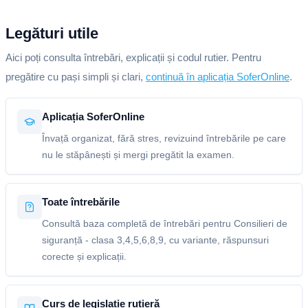
Legături utile
Aici poți consulta întrebări, explicații și codul rutier. Pentru
pregătire cu pași simpli și clari,
continuă în aplicația SoferOnline
.
Aplicația SoferOnline
Învață organizat, fără stres, revizuind întrebările pe care
nu le stăpânești și mergi pregătit la examen.
Toate întrebările
Consultă baza completă de întrebări pentru Consilieri de
siguranță - clasa 3,4,5,6,8,9, cu variante, răspunsuri
corecte și explicații.
Curs de legislație rutieră