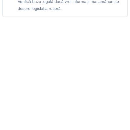
Verifică baza legală dacă vrei informații mai amănunțite
despre legislația rutieră.