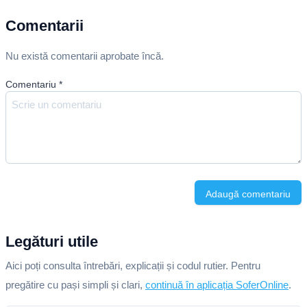
Comentarii
Nu există comentarii aprobate încă.
Comentariu
*
Adaugă comentariu
Legături utile
Aici poți consulta întrebări, explicații și codul rutier. Pentru
pregătire cu pași simpli și clari,
continuă în aplicația SoferOnline
.