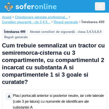
Acasă
Chestionare atestate profesional...
Consilieri siguranță - cls 3,4,5...
Reguli generale
Întrebarea 499
Întrebarea 499
Atestat consilieri de siguranță - clasa 3,4,5,6,8,9
Reguli generale
Cum trebuie semnalizat un tractor cu
semiremorca-cisterna cu 3
compartimente, cu compartimentul 2
incarcat cu substanta A si
compartimentele 1 si 3 goale si
curatate?
Placi portocalii anterior si posterior neutre, iar cele laterale
A
(cate 3 pe latura) cu numerele de identificare ale
substantei A