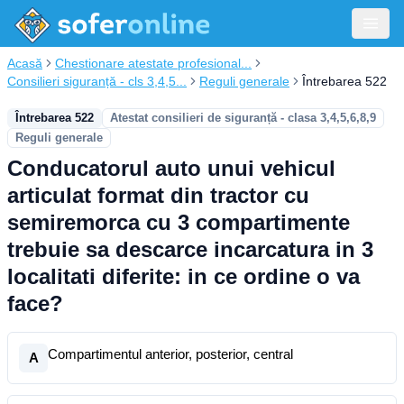
Acasă
Chestionare atestate profesional...
Consilieri siguranță - cls 3,4,5...
Reguli generale
Întrebarea 522
Întrebarea 522
Atestat consilieri de siguranță - clasa 3,4,5,6,8,9
Reguli generale
Conducatorul auto unui vehicul
articulat format din tractor cu
semiremorca cu 3 compartimente
trebuie sa descarce incarcatura in 3
localitati diferite: in ce ordine o va
face?
Compartimentul anterior, posterior, central
A