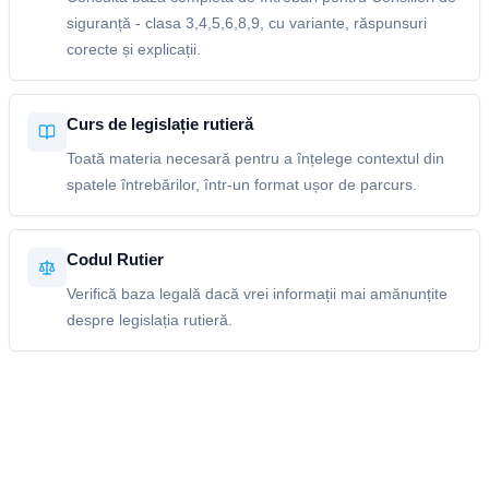
siguranță - clasa 3,4,5,6,8,9, cu variante, răspunsuri
corecte și explicații.
Curs de legislație rutieră
Toată materia necesară pentru a înțelege contextul din
spatele întrebărilor, într-un format ușor de parcurs.
Codul Rutier
Verifică baza legală dacă vrei informații mai amănunțite
despre legislația rutieră.