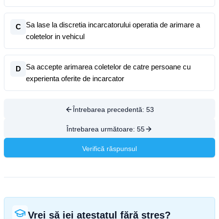
Sa lase la discretia incarcatorului operatia de arimare a
C
coletelor in vehicul
Sa accepte arimarea coletelor de catre persoane cu
D
experienta oferite de incarcator
Întrebarea precedentă:
53
Întrebarea următoare:
55
Verifică răspunsul
Vrei să iei atestatul fără stres?