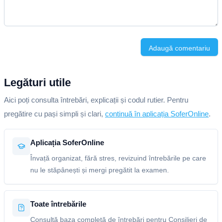
Adaugă comentariu
Legături utile
Aici poți consulta întrebări, explicații și codul rutier. Pentru
pregătire cu pași simpli și clari,
continuă în aplicația SoferOnline
.
Aplicația SoferOnline
Învață organizat, fără stres, revizuind întrebările pe care
nu le stăpânești și mergi pregătit la examen.
Toate întrebările
Consultă baza completă de întrebări pentru Consilieri de