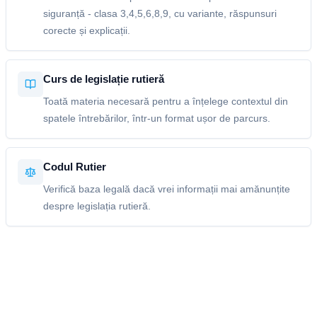
siguranță - clasa 3,4,5,6,8,9, cu variante, răspunsuri
corecte și explicații.
Curs de legislație rutieră
Toată materia necesară pentru a înțelege contextul din
spatele întrebărilor, într-un format ușor de parcurs.
Codul Rutier
Verifică baza legală dacă vrei informații mai amănunțite
despre legislația rutieră.