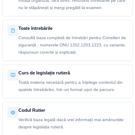
Învață organizat, fără stres, revizuind întrebările pe care
nu le stăpânești și mergi pregătit la examen.
Toate întrebările
Consultă baza completă de întrebări pentru Consilieri de
siguranță - numerele ONU 1202,1203,1223, cu variante,
răspunsuri corecte și explicații.
Curs de legislație rutieră
Toată materia necesară pentru a înțelege contextul din
spatele întrebărilor, într-un format ușor de parcurs.
Codul Rutier
Verifică baza legală dacă vrei informații mai amănunțite
despre legislația rutieră.