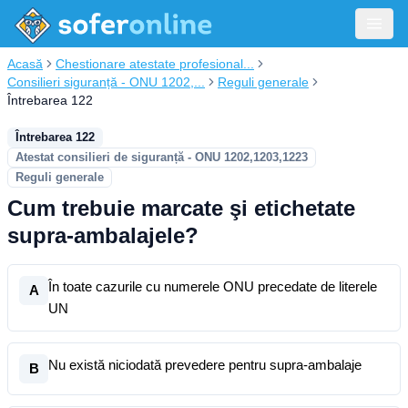
Acasă
Chestionare atestate profesional...
Consilieri siguranță - ONU 1202,...
Reguli generale
Întrebarea 122
Întrebarea 122
Atestat consilieri de siguranță - ONU 1202,1203,1223
Reguli generale
Cum trebuie marcate şi etichetate
supra-ambalajele?
În toate cazurile cu numerele ONU precedate de literele
A
UN
Nu există niciodată prevedere pentru supra-ambalaje
B