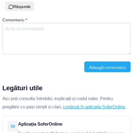
Răspunde
Comentariu
*
Adaugă comentariu
Legături utile
Aici poți consulta întrebări, explicații și codul rutier. Pentru
pregătire cu pași simpli și clari,
continuă în aplicația SoferOnline
.
Aplicația SoferOnline