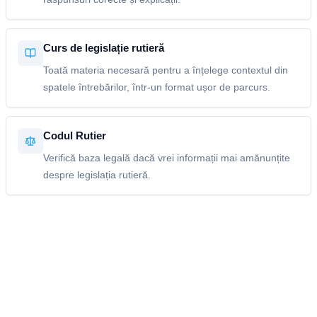
Curs de legislație rutieră
Toată materia necesară pentru a înțelege contextul din
spatele întrebărilor, într-un format ușor de parcurs.
Codul Rutier
Verifică baza legală dacă vrei informații mai amănunțite
despre legislația rutieră.