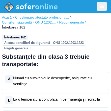
Acasă
Chestionare atestate profesional...
Consilieri siguranță - ONU 1202,...
Reguli generale
Întrebarea 162
Întrebarea 162
Atestat consilieri de siguranță - ONU 1202,1203,1223
Reguli generale
Substanţele din clasa 3 trebuie
transportate:
Numai cu autovehicule descoperite, asigurate cu
A
ventilaţie
La o temperatură controlată în permanenţă şi reglabilă
B