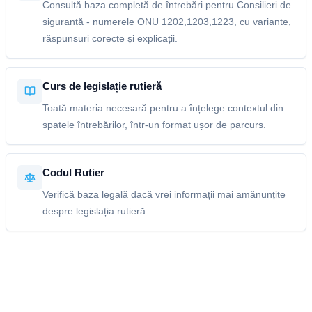
Consultă baza completă de întrebări pentru Consilieri de
siguranță - numerele ONU 1202,1203,1223, cu variante,
răspunsuri corecte și explicații.
Curs de legislație rutieră
Toată materia necesară pentru a înțelege contextul din
spatele întrebărilor, într-un format ușor de parcurs.
Codul Rutier
Verifică baza legală dacă vrei informații mai amănunțite
despre legislația rutieră.