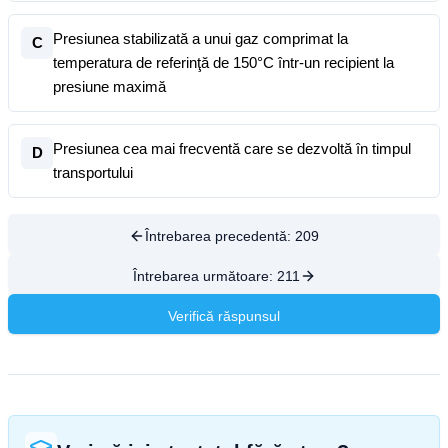
Presiunea stabilizată a unui gaz comprimat la
C
temperatura de referinţă de 150°C într-un recipient la
presiune maximă
Presiunea cea mai frecventă care se dezvoltă în timpul
D
transportului
Întrebarea precedentă:
209
Întrebarea următoare:
211
Verifică răspunsul