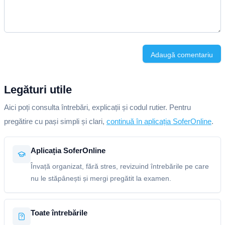
Adaugă comentariu
Legături utile
Aici poți consulta întrebări, explicații și codul rutier. Pentru
pregătire cu pași simpli și clari,
continuă în aplicația SoferOnline
.
Aplicația SoferOnline
Învață organizat, fără stres, revizuind întrebările pe care
nu le stăpânești și mergi pregătit la examen.
Toate întrebările