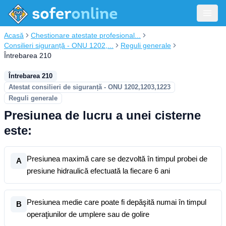
Acasă
Chestionare atestate profesional...
Consilieri siguranță - ONU 1202,...
Reguli generale
Întrebarea 210
Întrebarea 210
Atestat consilieri de siguranță - ONU 1202,1203,1223
Reguli generale
Presiunea de lucru a unei cisterne
este:
Presiunea maximă care se dezvoltă în timpul probei de
A
presiune hidraulică efectuată la fiecare 6 ani
Presiunea medie care poate fi depăşită numai în timpul
B
operaţiunilor de umplere sau de golire