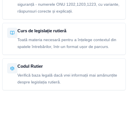
siguranță - numerele ONU 1202,1203,1223, cu variante,
răspunsuri corecte și explicații.
Curs de legislație rutieră
Toată materia necesară pentru a înțelege contextul din
spatele întrebărilor, într-un format ușor de parcurs.
Codul Rutier
Verifică baza legală dacă vrei informații mai amănunțite
despre legislația rutieră.