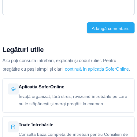
Adaugă comentariu
Legături utile
Aici poți consulta întrebări, explicații și codul rutier. Pentru
pregătire cu pași simpli și clari,
continuă în aplicația SoferOnline
.
Aplicația SoferOnline
Învață organizat, fără stres, revizuind întrebările pe care
nu le stăpânești și mergi pregătit la examen.
Toate întrebările
Consultă baza completă de întrebări pentru Consilieri de