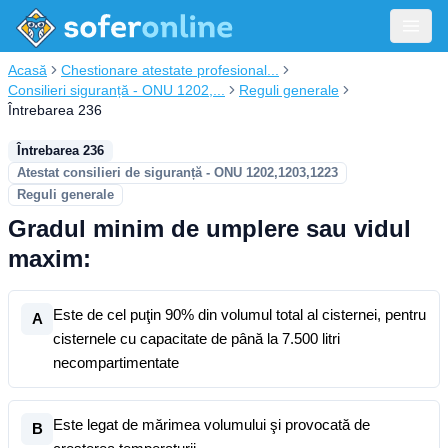
Acasă
Chestionare atestate profesional...
Consilieri siguranță - ONU 1202,...
Reguli generale
Întrebarea 236
Întrebarea 236
Atestat consilieri de siguranță - ONU 1202,1203,1223
Reguli generale
Gradul minim de umplere sau vidul
maxim:
Este de cel puţin 90% din volumul total al cisternei, pentru
A
cisternele cu capacitate de până la 7.500 litri
necompartimentate
Este legat de mărimea volumului şi provocată de
B