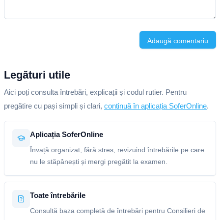
Adaugă comentariu
Legături utile
Aici poți consulta întrebări, explicații și codul rutier. Pentru
pregătire cu pași simpli și clari,
continuă în aplicația SoferOnline
.
Aplicația SoferOnline
Învață organizat, fără stres, revizuind întrebările pe care
nu le stăpânești și mergi pregătit la examen.
Toate întrebările
Consultă baza completă de întrebări pentru Consilieri de