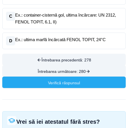
Ex.: container-cisternă gol, ultima încărcare: UN 2312,
C
FENOL TOPIT, 6.1, II)
Ex.: ultima marfă încărcată FENOL TOPIT, 24°C
D
Întrebarea precedentă:
278
Întrebarea următoare:
280
Verifică răspunsul
Vrei să iei atestatul fără stres?