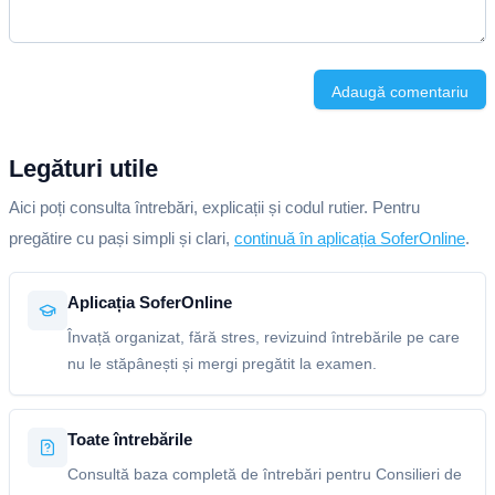
Adaugă comentariu
Legături utile
Aici poți consulta întrebări, explicații și codul rutier. Pentru
pregătire cu pași simpli și clari,
continuă în aplicația SoferOnline
.
Aplicația SoferOnline
Învață organizat, fără stres, revizuind întrebările pe care
nu le stăpânești și mergi pregătit la examen.
Toate întrebările
Consultă baza completă de întrebări pentru Consilieri de