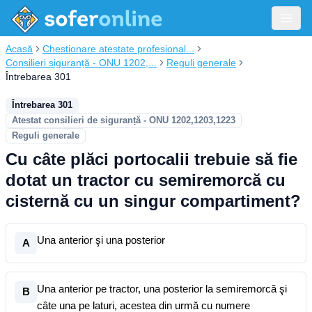
Acasă
Chestionare atestate profesional...
Consilieri siguranță - ONU 1202,...
Reguli generale
Întrebarea 301
Întrebarea 301
Atestat consilieri de siguranță - ONU 1202,1203,1223
Reguli generale
Cu câte plăci portocalii trebuie să fie
dotat un tractor cu semiremorcă cu
cisternă cu un singur compartiment?
Una anterior şi una posterior
A
Una anterior pe tractor, una posterior la semiremorcă şi
B
câte una pe laturi, acestea din urmă cu numere