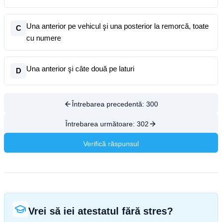
Una anterior pe vehicul şi una posterior la remorcă, toate
C
cu numere
Una anterior şi câte două pe laturi
D
Întrebarea precedentă:
300
Întrebarea următoare:
302
Verifică răspunsul
Vrei să iei atestatul fără stres?