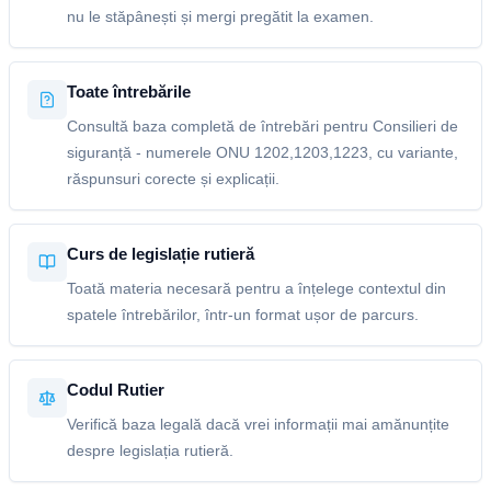
nu le stăpânești și mergi pregătit la examen.
Toate întrebările
Consultă baza completă de întrebări pentru Consilieri de
siguranță - numerele ONU 1202,1203,1223, cu variante,
răspunsuri corecte și explicații.
Curs de legislație rutieră
Toată materia necesară pentru a înțelege contextul din
spatele întrebărilor, într-un format ușor de parcurs.
Codul Rutier
Verifică baza legală dacă vrei informații mai amănunțite
despre legislația rutieră.