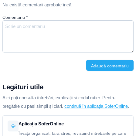
Nu există comentarii aprobate încă.
Comentariu
*
Adaugă comentariu
Legături utile
Aici poți consulta întrebări, explicații și codul rutier. Pentru
pregătire cu pași simpli și clari,
continuă în aplicația SoferOnline
.
Aplicația SoferOnline
Învață organizat, fără stres, revizuind întrebările pe care