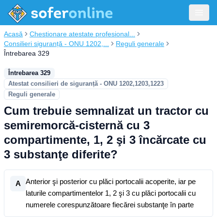
Acasă
Chestionare atestate profesional...
Consilieri siguranță - ONU 1202,...
Reguli generale
Întrebarea 329
Întrebarea 329
Atestat consilieri de siguranță - ONU 1202,1203,1223
Reguli generale
Cum trebuie semnalizat un tractor cu
semiremorcă-cisternă cu 3
compartimente, 1, 2 şi 3 încărcate cu
3 substanţe diferite?
Anterior şi posterior cu plăci portocalii acoperite, iar pe
A
laturile compartimentelor 1, 2 şi 3 cu plăci portocalii cu
numerele corespunzătoare fiecărei substanţe în parte