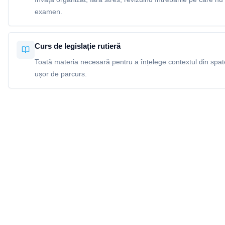
examen.
Curs de legislație rutieră
Toată materia necesară pentru a înțelege contextul din spatel
ușor de parcurs.