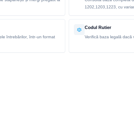
1202,1203,1223, cu variant
Codul Rutier
e întrebărilor, într-un format
Verifică baza legală dacă v