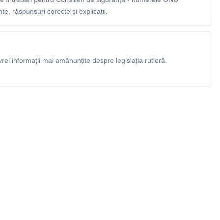
e, răspunsuri corecte și explicații.
rei informații mai amănunțite despre legislația rutieră.