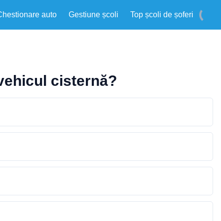
Chestionare auto
Gestiune școli
Top școli de șoferi
 vehicul cisternă?