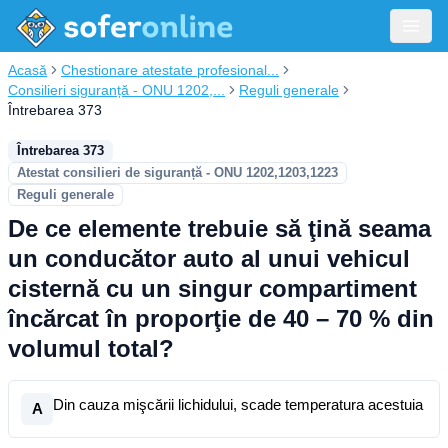
Acasă
Chestionare atestate profesional...
Consilieri siguranță - ONU 1202,...
Reguli generale
Întrebarea 373
Întrebarea 373
Atestat consilieri de siguranță - ONU 1202,1203,1223
Reguli generale
De ce elemente trebuie să ţină seama
un conducător auto al unui vehicul
cisternă cu un singur compartiment
încărcat în proporţie de 40 – 70 % din
volumul total?
Din cauza mişcării lichidului, scade temperatura acestuia
A