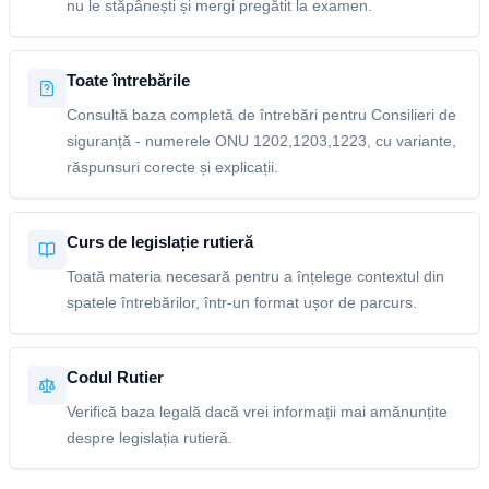
nu le stăpânești și mergi pregătit la examen.
Toate întrebările
Consultă baza completă de întrebări pentru Consilieri de
siguranță - numerele ONU 1202,1203,1223, cu variante,
răspunsuri corecte și explicații.
Curs de legislație rutieră
Toată materia necesară pentru a înțelege contextul din
spatele întrebărilor, într-un format ușor de parcurs.
Codul Rutier
Verifică baza legală dacă vrei informații mai amănunțite
despre legislația rutieră.