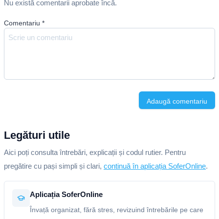
Nu există comentarii aprobate încă.
Comentariu
*
Adaugă comentariu
Legături utile
Aici poți consulta întrebări, explicații și codul rutier. Pentru
pregătire cu pași simpli și clari,
continuă în aplicația SoferOnline
.
Aplicația SoferOnline
Învață organizat, fără stres, revizuind întrebările pe care