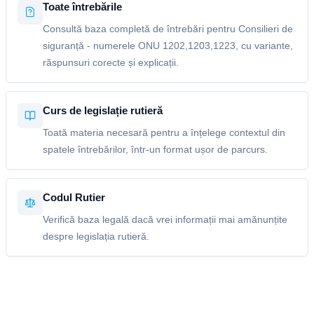
Toate întrebările
Consultă baza completă de întrebări pentru Consilieri de
siguranță - numerele ONU 1202,1203,1223, cu variante,
răspunsuri corecte și explicații.
Curs de legislație rutieră
Toată materia necesară pentru a înțelege contextul din
spatele întrebărilor, într-un format ușor de parcurs.
Codul Rutier
Verifică baza legală dacă vrei informații mai amănunțite
despre legislația rutieră.