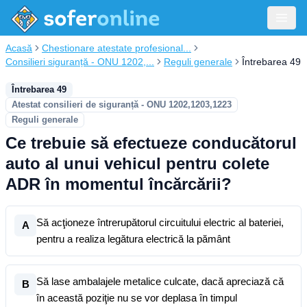
Acasă
Chestionare atestate profesional...
Consilieri siguranță - ONU 1202,...
Reguli generale
Întrebarea 49
Întrebarea 49
Atestat consilieri de siguranță - ONU 1202,1203,1223
Reguli generale
Ce trebuie să efectueze conducătorul
auto al unui vehicul pentru colete
ADR în momentul încărcării?
Să acţioneze întrerupătorul circuitului electric al bateriei,
A
pentru a realiza legătura electrică la pământ
Să lase ambalajele metalice culcate, dacă apreciază că
B
în această poziţie nu se vor deplasa în timpul