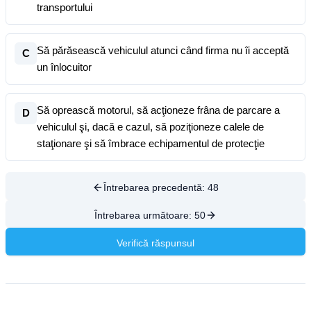
transportului
Să părăsească vehiculul atunci când firma nu îi acceptă
C
un înlocuitor
Să oprească motorul, să acţioneze frâna de parcare a
D
vehiculul şi, dacă e cazul, să poziţioneze calele de
staţionare şi să îmbrace echipamentul de protecţie
Întrebarea precedentă:
48
Întrebarea următoare:
50
Verifică răspunsul