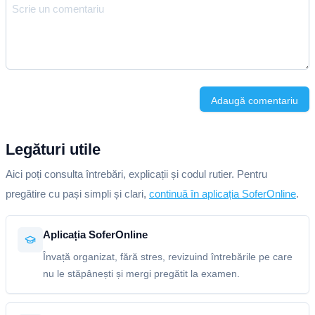
Adaugă comentariu
Legături utile
Aici poți consulta întrebări, explicații și codul rutier. Pentru
pregătire cu pași simpli și clari,
continuă în aplicația SoferOnline
.
Aplicația SoferOnline
Învață organizat, fără stres, revizuind întrebările pe care
nu le stăpânești și mergi pregătit la examen.