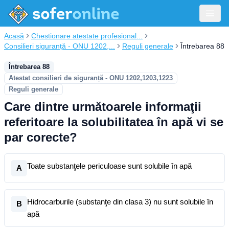
Acasă
Chestionare atestate profesional...
Consilieri siguranță - ONU 1202,...
Reguli generale
Întrebarea 88
Întrebarea 88
Atestat consilieri de siguranță - ONU 1202,1203,1223
Reguli generale
Care dintre următoarele informaţii
referitoare la solubilitatea în apă vi se
par corecte?
Toate substanţele periculoase sunt solubile în apă
A
Hidrocarburile (substanţe din clasa 3) nu sunt solubile în
B
apă