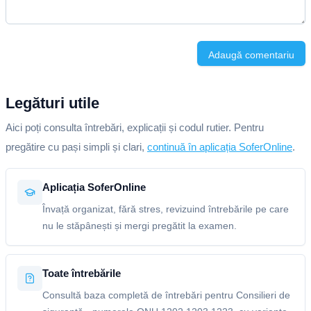
Adaugă comentariu
Legături utile
Aici poți consulta întrebări, explicații și codul rutier. Pentru
pregătire cu pași simpli și clari,
continuă în aplicația SoferOnline
.
Aplicația SoferOnline
Învață organizat, fără stres, revizuind întrebările pe care
nu le stăpânești și mergi pregătit la examen.
Toate întrebările
Consultă baza completă de întrebări pentru Consilieri de