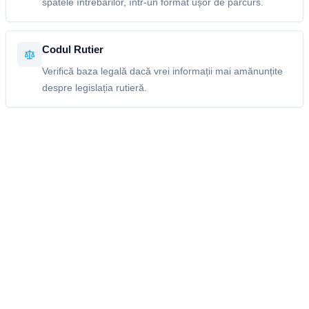
spatele întrebărilor, într-un format ușor de parcurs.
Codul Rutier
Verifică baza legală dacă vrei informații mai amănunțite
despre legislația rutieră.