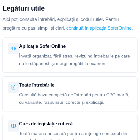
Legături utile
Aici poți consulta întrebări, explicații și codul rutier. Pentru
pregătire cu pași simpli și clari,
continuă în aplicația SoferOnline
.
Aplicația SoferOnline
Învață organizat, fără stres, revizuind întrebările pe care
nu le stăpânești și mergi pregătit la examen.
Toate întrebările
Consultă baza completă de întrebări pentru CPC marfă,
cu variante, răspunsuri corecte și explicații.
Curs de legislație rutieră
Toată materia necesară pentru a înțelege contextul din