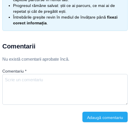
Progresul rămâne salvat: știi ce ai parcurs, ce mai ai de
repetat și cât de pregătit ești.
Întrebările greșite revin în mediul de învățare până
fixezi
corect informația
.
Comentarii
Nu există comentarii aprobate încă.
Comentariu
*
Adaugă comentariu