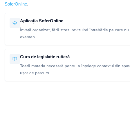
SoferOnline
.
Aplicația SoferOnline
Învață organizat, fără stres, revizuind întrebările pe care nu 
examen.
Curs de legislație rutieră
Toată materia necesară pentru a înțelege contextul din spatel
ușor de parcurs.