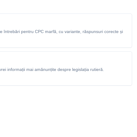
 întrebări pentru CPC marfă, cu variante, răspunsuri corecte și
rei informații mai amănunțite despre legislația rutieră.