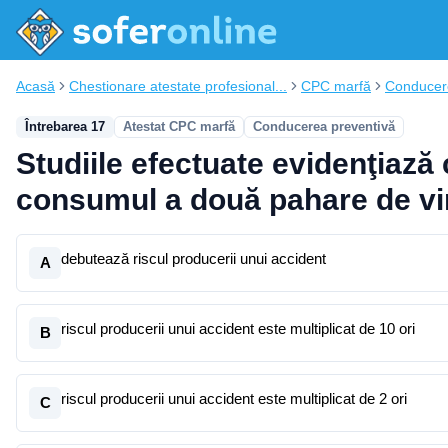
Acasă
Chestionare atestate profesional...
CPC marfă
Conducer
Întrebarea 17
Atestat CPC marfă
Conducerea preventivă
Studiile efectuate evidenţiază
consumul a două pahare de vi
debutează riscul producerii unui accident
A
riscul producerii unui accident este multiplicat de 10 ori
B
riscul producerii unui accident este multiplicat de 2 ori
C