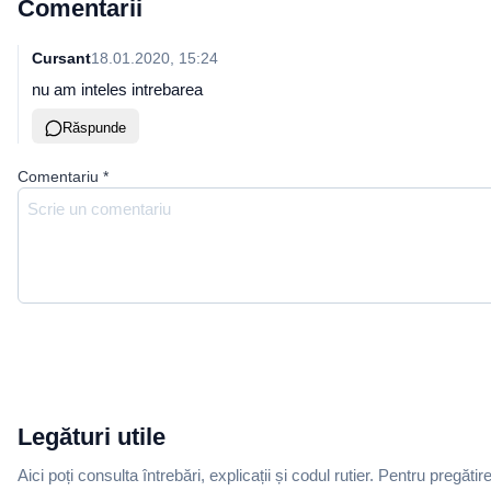
Comentarii
Cursant
18.01.2020, 15:24
nu am inteles intrebarea
Răspunde
Comentariu
*
Legături utile
Aici poți consulta întrebări, explicații și codul rutier. Pentru pregătir