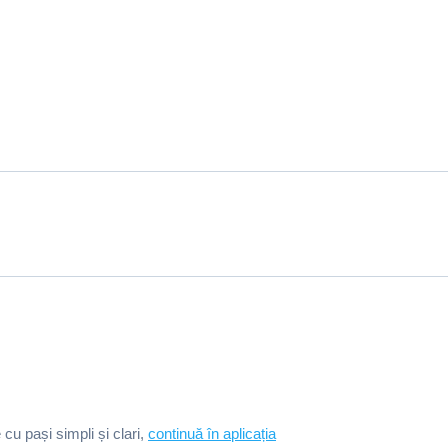
e cu pași simpli și clari,
continuă în aplicația