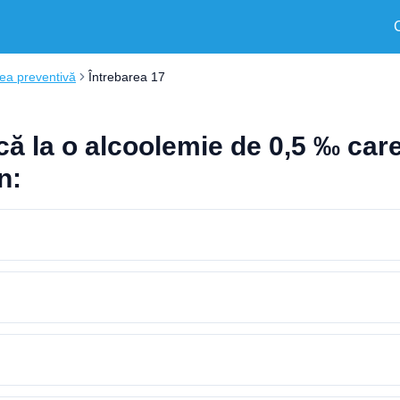
ea preventivă
Întrebarea 17
 că la o alcoolemie de 0,5 ‰ car
n: