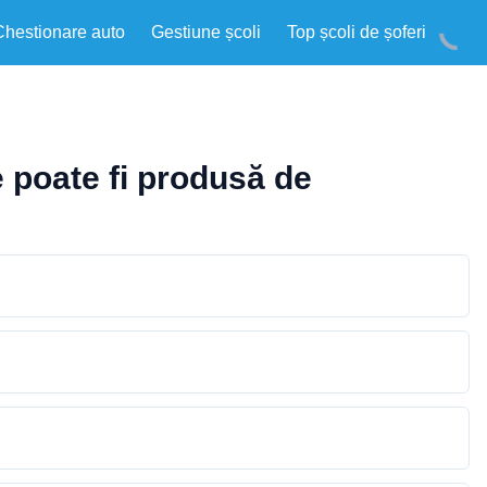
Chestionare auto
Gestiune școli
Top școli de șoferi
e poate fi produsă de