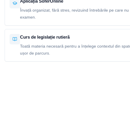
Aplicația SoferOnline
Învață organizat, fără stres, revizuind întrebările pe care nu 
examen.
Curs de legislație rutieră
Toată materia necesară pentru a înțelege contextul din spatel
ușor de parcurs.