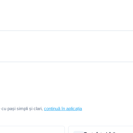
e cu pași simpli și clari,
continuă în aplicația