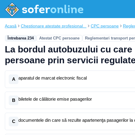
Acasă
Chestionare atestate profesional...
CPC persoane
Regle
Întrebarea 234
Atestat CPC persoane
Reglementari transport pe
La bordul autobuzului cu care 
persoane prin servicii regulate
aparatul de marcat electronic fiscal
A
biletele de călătorie emise pasagerilor
B
documentele din care să rezulte apartenenţa pasagerilor la ca
C