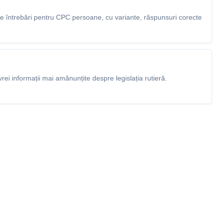
 întrebări pentru CPC persoane, cu variante, răspunsuri corecte
rei informații mai amănunțite despre legislația rutieră.