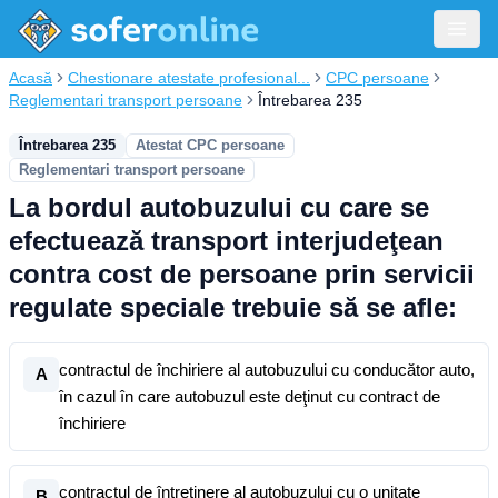
Acasă
Chestionare atestate profesional...
CPC persoane
Reglementari transport persoane
Întrebarea 235
Întrebarea 235
Atestat CPC persoane
Reglementari transport persoane
La bordul autobuzului cu care se
efectuează transport interjudeţean
contra cost de persoane prin servicii
regulate speciale trebuie să se afle:
contractul de închiriere al autobuzului cu conducător auto,
A
în cazul în care autobuzul este deţinut cu contract de
închiriere
contractul de întreţinere al autobuzului cu o unitate
B