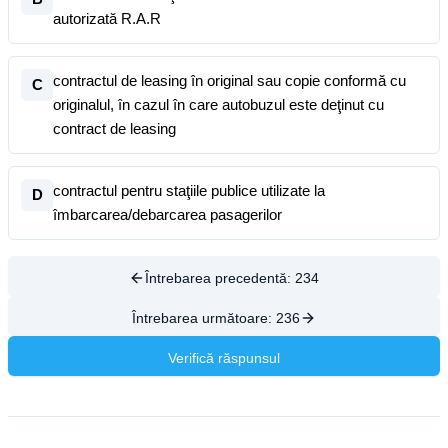
autorizată R.A.R
contractul de leasing în original sau copie conformă cu
C
originalul, în cazul în care autobuzul este deţinut cu
contract de leasing
contractul pentru staţiile publice utilizate la
D
îmbarcarea/debarcarea pasagerilor
Întrebarea precedentă:
234
Întrebarea următoare:
236
Verifică răspunsul