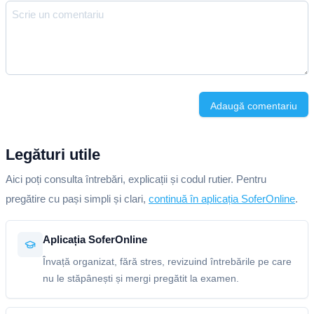
Adaugă comentariu
Legături utile
Aici poți consulta întrebări, explicații și codul rutier. Pentru
pregătire cu pași simpli și clari,
continuă în aplicația SoferOnline
.
Aplicația SoferOnline
Învață organizat, fără stres, revizuind întrebările pe care
nu le stăpânești și mergi pregătit la examen.