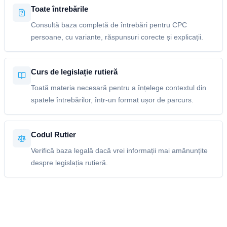
Toate întrebările
Consultă baza completă de întrebări pentru CPC
persoane, cu variante, răspunsuri corecte și explicații.
Curs de legislație rutieră
Toată materia necesară pentru a înțelege contextul din
spatele întrebărilor, într-un format ușor de parcurs.
Codul Rutier
Verifică baza legală dacă vrei informații mai amănunțite
despre legislația rutieră.