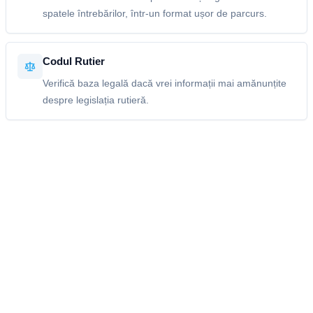
spatele întrebărilor, într-un format ușor de parcurs.
Codul Rutier
Verifică baza legală dacă vrei informații mai amănunțite
despre legislația rutieră.