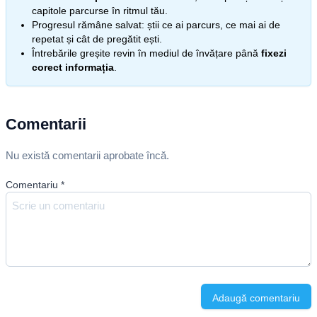
capitole parcurse în ritmul tău.
Progresul rămâne salvat: știi ce ai parcurs, ce mai ai de
repetat și cât de pregătit ești.
Întrebările greșite revin în mediul de învățare până
fixezi
corect informația
.
Comentarii
Nu există comentarii aprobate încă.
Comentariu
*
Adaugă comentariu