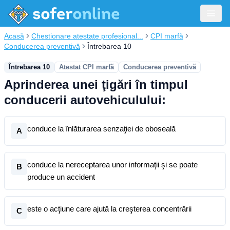
Acasă
Chestionare atestate profesional...
CPI marfă
Conducerea preventivă
Întrebarea 10
Întrebarea 10
Atestat CPI marfă
Conducerea preventivă
Aprinderea unei ţigări în timpul
conducerii autovehiculului:
conduce la înlăturarea senzaţiei de oboseală
A
conduce la nereceptarea unor informaţii şi se poate
B
produce un accident
este o acţiune care ajută la creşterea concentrării
C