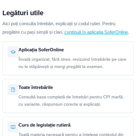
Legături utile
Aici poți consulta întrebări, explicații și codul rutier. Pentru
pregătire cu pași simpli și clari,
continuă în aplicația SoferOnline
.
Aplicația SoferOnline
Învață organizat, fără stres, revizuind întrebările pe care
nu le stăpânești și mergi pregătit la examen.
Toate întrebările
Consultă baza completă de întrebări pentru CPI marfă,
cu variante, răspunsuri corecte și explicații.
Curs de legislație rutieră
Toată materia necesară pentru a înțelege contextul din