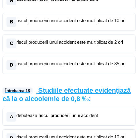
A
riscul producerii unui accident este multiplicat de 10 ori
B
riscul producerii unui accident este multiplicat de 2 ori
C
riscul producerii unui accident este multiplicat de 35 ori
D
Studiile efectuate evidenţiază
Întrebarea
18
că la o alcoolemie de 0,8 ‰:
debutează riscul producerii unui accident
A
riscul producerii unui accident este multiplicat de 10 ori