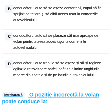
conducătorul auto să se aşeze confortabil, capul să fie
B
sprijinit pe tetieră şi să aibă acces uşor la comenzile
autovehiculului
conducătorul auto să se plaseze cât mai aproape de
C
volan pentru a avea acces uşor la comenzile
autovehiculului
conducătorul auto trebuie să se aşeze şi să-şi regleze
D
oglinzile retrovizoare astfel încât să elimine unghiurile
moarte din spatele şi de pe laturile autovehiculului
O poziţie incorectă la volan
Întrebarea
8
poate conduce la: