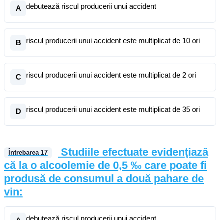
debutează riscul producerii unui accident
A
riscul producerii unui accident este multiplicat de 10 ori
B
riscul producerii unui accident este multiplicat de 2 ori
C
riscul producerii unui accident este multiplicat de 35 ori
D
Studiile efectuate evidenţiază
Întrebarea
17
că la o alcoolemie de 0,5 ‰ care poate fi
produsă de consumul a două pahare de
vin:
debutează riscul producerii unui accident