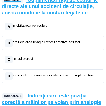
Întrebarea
3
directe ale unui accident de circulaţie,
acesta conduce la costuri legate de:
imobilizarea vehiculului
A
prejudicierea imaginii reprezentative a firmei
B
timpul pierdut
C
toate cele trei variante constituie costuri suplimentare
D
Indicaţi care este poziţia
Întrebarea
4
corectă a mâinilor pe volan prin analogie