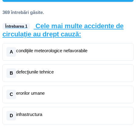
369 întrebări găsite.
Cele mai multe accidente de
Întrebarea
1
circulaţie au drept cauză:
condiţiile meteorologice nefavorabile
A
defecţiunile tehnice
B
erorilor umane
C
infrastructura
D