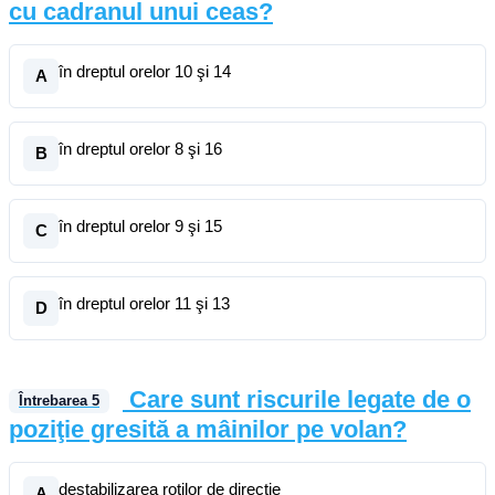
cu cadranul unui ceas?
în dreptul orelor 10 şi 14
A
în dreptul orelor 8 şi 16
B
în dreptul orelor 9 şi 15
C
în dreptul orelor 11 şi 13
D
Care sunt riscurile legate de o
Întrebarea
5
poziţie gresită a mâinilor pe volan?
destabilizarea roţilor de direcţie
A