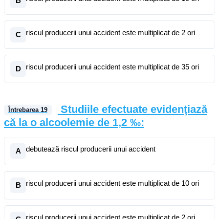
B
riscul producerii unui accident este multiplicat de 2 ori
C
riscul producerii unui accident este multiplicat de 35 ori
D
Studiile efectuate evidenţiază
Întrebarea
19
că la o alcoolemie de 1,2 ‰:
debutează riscul producerii unui accident
A
riscul producerii unui accident este multiplicat de 10 ori
B
riscul producerii unui accident este multiplicat de 2 ori