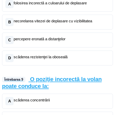
folosirea incorectă a culoarului de deplasare
A
necorelarea vitezei de deplasare cu vizibilitatea
B
percepere eronată a distanţelor
C
scăderea rezistenţei la oboseală
D
O poziţie incorectă la volan
Întrebarea
9
poate conduce la:
scăderea concentrării
A