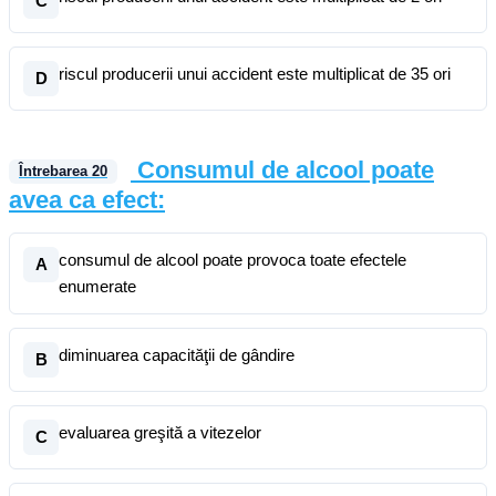
C
riscul producerii unui accident este multiplicat de 35 ori
D
Consumul de alcool poate
Întrebarea
20
avea ca efect:
consumul de alcool poate provoca toate efectele
A
enumerate
diminuarea capacităţii de gândire
B
evaluarea greşită a vitezelor
C