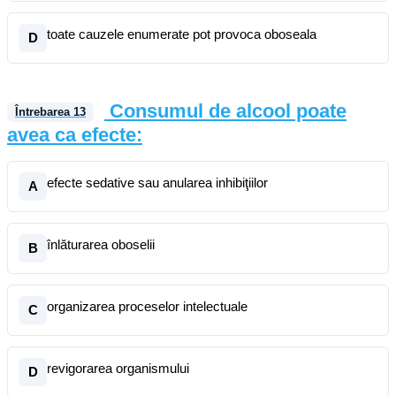
toate cauzele enumerate pot provoca oboseala
D
Consumul de alcool poate
Întrebarea
13
avea ca efecte:
efecte sedative sau anularea inhibiţiilor
A
înlăturarea oboselii
B
organizarea proceselor intelectuale
C
revigorarea organismului
D