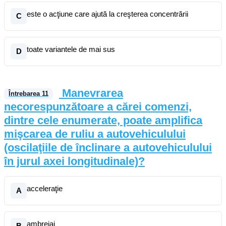
este o acţiune care ajută la creşterea concentrării
C
toate variantele de mai sus
D
Manevrarea
Întrebarea
11
necorespunzătoare a cărei comenzi,
dintre cele enumerate, poate amplifica
mişcarea de ruliu a autovehiculului
(oscilaţiile de înclinare a autovehiculului
în jurul axei longitudinale)?
acceleraţie
A
ambreiaj
B