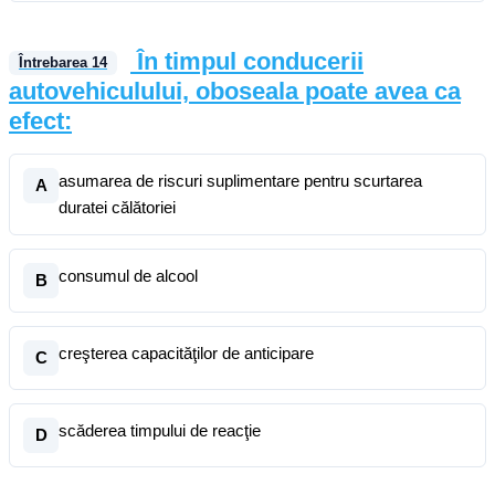
În timpul conducerii
Întrebarea
14
autovehiculului, oboseala poate avea ca
efect:
asumarea de riscuri suplimentare pentru scurtarea
A
duratei călătoriei
consumul de alcool
B
creşterea capacităţilor de anticipare
C
scăderea timpului de reacţie
D