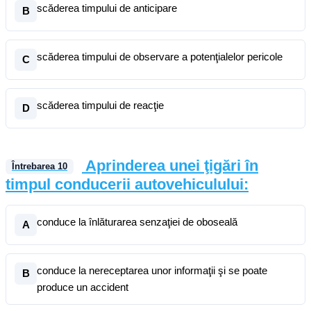
scăderea timpului de anticipare
B
scăderea timpului de observare a potenţialelor pericole
C
scăderea timpului de reacţie
D
Aprinderea unei ţigări în
Întrebarea
10
timpul conducerii autovehiculului:
conduce la înlăturarea senzaţiei de oboseală
A
conduce la nereceptarea unor informaţii şi se poate
B
produce un accident