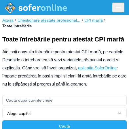
Acasă
Chestionare atestate profesional...
CPI marfă
Toate întrebările
Toate întrebările pentru atestat CPI marfă
Aici poți consulta întrebările pentru atestat CPI marfă, pe capitole.
Deschide o întrebare ca să vezi variantele, răspunsul corect și
explicația.
Când vrei să înveți organizat,
aplicația SoferOnline
:
împarte pregătirea în pași simpli și clari, îți arată întrebările pe care
nu le stăpânești și progresul până la examen.
Alege capitol
Caută