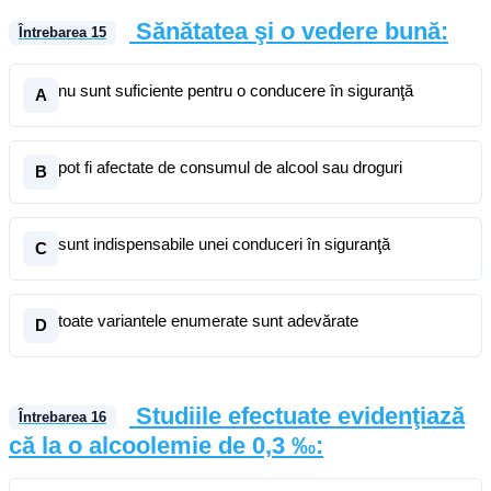
Sănătatea şi o vedere bună:
Întrebarea
15
nu sunt suficiente pentru o conducere în siguranţă
A
pot fi afectate de consumul de alcool sau droguri
B
sunt indispensabile unei conduceri în siguranţă
C
toate variantele enumerate sunt adevărate
D
Studiile efectuate evidenţiază
Întrebarea
16
că la o alcoolemie de 0,3 ‰: