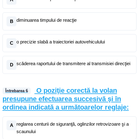
diminuarea timpului de reacţie
B
o precizie slabă a traiectoriei autovehiculului
C
scăderea raportului de transmitere al transmisiei direcţiei
D
O poziţie corectă la volan
Întrebarea
6
presupune efectuarea succesivă şi în
ordinea indicată a următoarelor reglaje:
reglarea centurii de siguranţă, oglinzilor retrovizoare şi a
A
scaunului