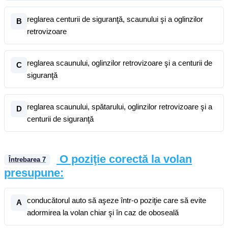
reglarea centurii de siguranţă, scaunului şi a oglinzilor
B
retrovizoare
reglarea scaunului, oglinzilor retrovizoare şi a centurii de
C
siguranţă
reglarea scaunului, spătarului, oglinzilor retrovizoare şi a
D
centurii de siguranţă
O poziţie corectă la volan
Întrebarea
7
presupune:
conducătorul auto să aşeze într-o poziţie care să evite
A
adormirea la volan chiar şi în caz de oboseală