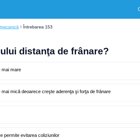
 mecanică
Întrebarea 153
ului distanţa de frânare?
te mai mare
 mai mică deoarece creşte aderenţa şi forţa de frânare
 permite evitarea coliziunilor