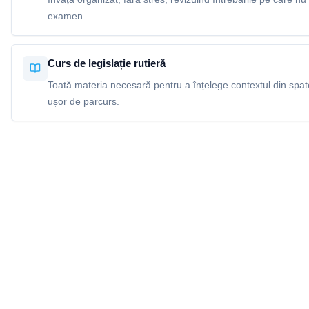
examen.
Curs de legislație rutieră
Toată materia necesară pentru a înțelege contextul din spatel
ușor de parcurs.