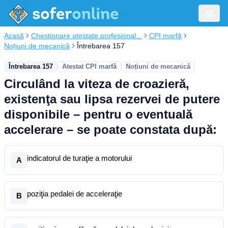
Acasă
Chestionare atestate profesional...
CPI marfă
Noțiuni de mecanică
Întrebarea 157
Întrebarea 157
Atestat CPI marfă
Noțiuni de mecanică
Circulând la viteza de croazieră,
existenţa sau lipsa rezervei de putere
disponibile – pentru o eventuală
accelerare – se poate constata după:
indicatorul de turaţie a motorului
A
poziţia pedalei de acceleraţie
B