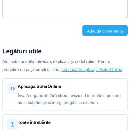
Adaugă comentariu
Legături utile
Aici poți consulta întrebări, explicații și codul rutier. Pentru
pregătire cu pași simpli și clari,
continuă în aplicația SoferOnline
.
Aplicația SoferOnline
Învață organizat, fără stres, revizuind întrebările pe care
nu le stăpânești și mergi pregătit la examen.
Toate întrebările