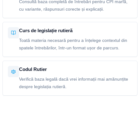
Consultă baza completă de întrebări pentru CPI marfă,
cu variante, răspunsuri corecte și explicații.
Curs de legislație rutieră
Toată materia necesară pentru a înțelege contextul din
spatele întrebărilor, într-un format ușor de parcurs.
Codul Rutier
Verifică baza legală dacă vrei informații mai amănunțite
despre legislația rutieră.