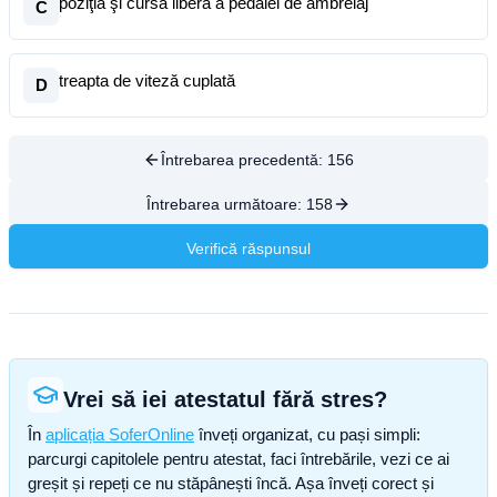
poziţia şi cursa liberă a pedalei de ambreiaj
C
treapta de viteză cuplată
D
Întrebarea precedentă:
156
Întrebarea următoare:
158
Verifică răspunsul
Vrei să iei atestatul fără stres?
În
aplicația SoferOnline
înveți organizat, cu pași simpli:
parcurgi capitolele pentru atestat, faci întrebările, vezi ce ai
greșit și repeți ce nu stăpânești încă. Așa înveți corect și