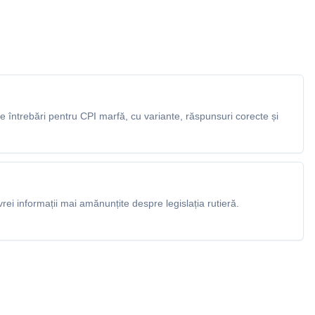
 întrebări pentru CPI marfă, cu variante, răspunsuri corecte și
rei informații mai amănunțite despre legislația rutieră.