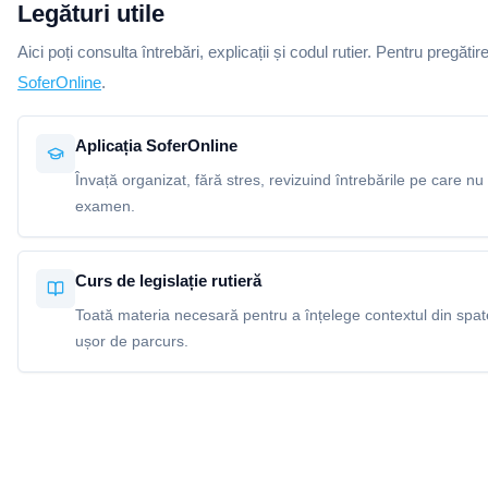
Legături utile
Aici poți consulta întrebări, explicații și codul rutier. Pentru pregătir
SoferOnline
.
Aplicația SoferOnline
Învață organizat, fără stres, revizuind întrebările pe care nu 
examen.
Curs de legislație rutieră
Toată materia necesară pentru a înțelege contextul din spatel
ușor de parcurs.