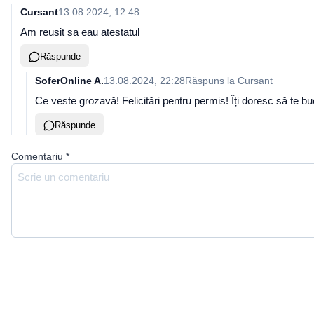
Cursant
13.08.2024, 12:48
Am reusit sa eau atestatul
Răspunde
SoferOnline A.
13.08.2024, 22:28
Răspuns la
Cursant
Ce veste grozavă! Felicitări pentru permis! Îți doresc să te bu
Răspunde
Comentariu
*