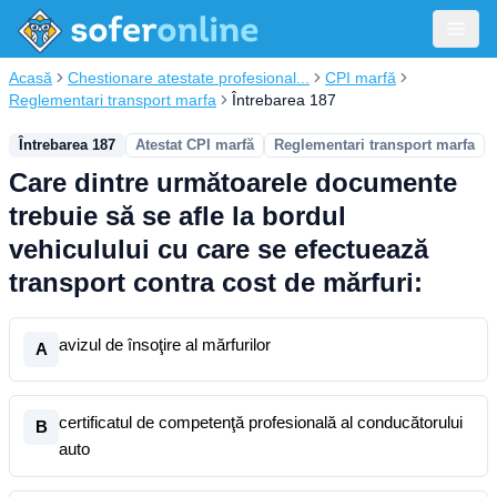
Acasă
Chestionare atestate profesional...
CPI marfă
Reglementari transport marfa
Întrebarea 187
Întrebarea 187
Atestat CPI marfă
Reglementari transport marfa
Care dintre următoarele documente
trebuie să se afle la bordul
vehiculului cu care se efectuează
transport contra cost de mărfuri:
avizul de însoţire al mărfurilor
A
certificatul de competenţă profesională al conducătorului
B
auto