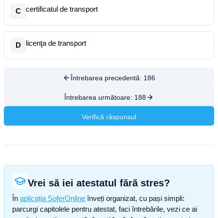
certificatul de transport
C
licenţa de transport
D
Întrebarea precedentă:
186
Întrebarea următoare:
188
Verifică răspunsul
Vrei să iei atestatul fără stres?
În
aplicația SoferOnline
înveți organizat, cu pași simpli:
parcurgi capitolele pentru atestat, faci întrebările, vezi ce ai