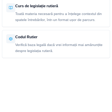
Curs de legislație rutieră
Toată materia necesară pentru a înțelege contextul din
spatele întrebărilor, într-un format ușor de parcurs.
Codul Rutier
Verifică baza legală dacă vrei informații mai amănunțite
despre legislația rutieră.