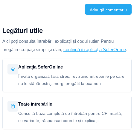
Adaugă comentariu
Legături utile
Aici poți consulta întrebări, explicații și codul rutier. Pentru
pregătire cu pași simpli și clari,
continuă în aplicația SoferOnline
.
Aplicația SoferOnline
Învață organizat, fără stres, revizuind întrebările pe care
nu le stăpânești și mergi pregătit la examen.
Toate întrebările
Consultă baza completă de întrebări pentru CPI marfă,
cu variante, răspunsuri corecte și explicații.