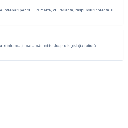
 întrebări pentru CPI marfă, cu variante, răspunsuri corecte și
rei informații mai amănunțite despre legislația rutieră.