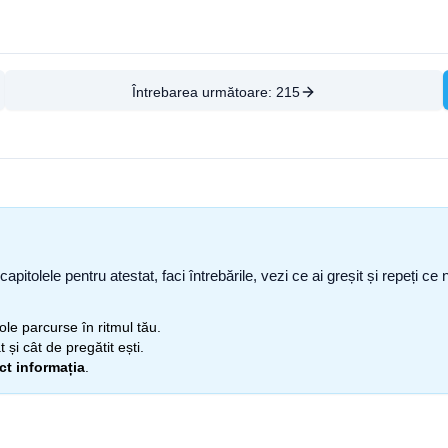
Întrebarea următoare:
215
capitolele pentru atestat, faci întrebările, vezi ce ai greșit și repeți 
itole parcurse în ritmul tău.
 și cât de pregătit ești.
ect informația
.