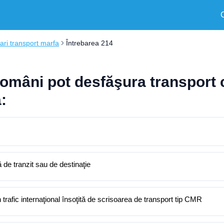
ri transport marfa
Întrebarea 214
 români pot desfăşura transport 
:
 de tranzit sau de destinaţie
n trafic internaţional însoţită de scrisoarea de transport tip CMR