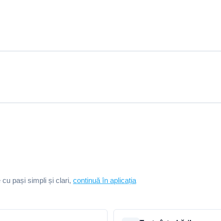
e cu pași simpli și clari,
continuă în aplicația