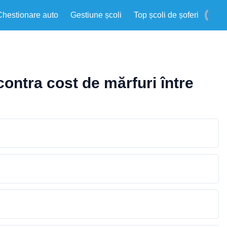
Chestionare auto
Gestiune școli
Top școli de șoferi
contra cost de mărfuri între