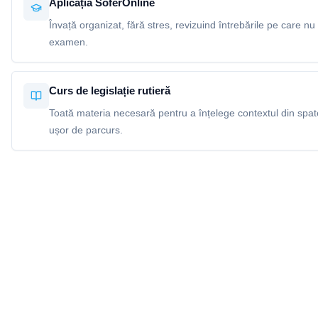
Aplicația SoferOnline
Învață organizat, fără stres, revizuind întrebările pe care nu 
examen.
Curs de legislație rutieră
Toată materia necesară pentru a înțelege contextul din spatel
ușor de parcurs.