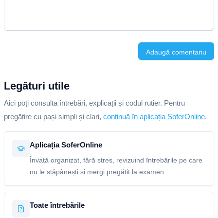
Adaugă comentariu
Legături utile
Aici poți consulta întrebări, explicații și codul rutier. Pentru
pregătire cu pași simpli și clari,
continuă în aplicația SoferOnline
.
Aplicația SoferOnline
Învață organizat, fără stres, revizuind întrebările pe care
nu le stăpânești și mergi pregătit la examen.
Toate întrebările