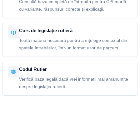
Consultă baza completă de întrebări pentru CPI marfă,
cu variante, răspunsuri corecte și explicații.
Curs de legislație rutieră
Toată materia necesară pentru a înțelege contextul din
spatele întrebărilor, într-un format ușor de parcurs.
Codul Rutier
Verifică baza legală dacă vrei informații mai amănunțite
despre legislația rutieră.