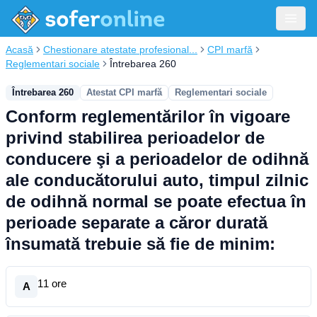
Acasă
Chestionare atestate profesional...
CPI marfă
Reglementari sociale
Întrebarea 260
Întrebarea 260
Atestat CPI marfă
Reglementari sociale
Conform reglementărilor în vigoare
privind stabilirea perioadelor de
conducere şi a perioadelor de odihnă
ale conducătorului auto, timpul zilnic
de odihnă normal se poate efectua în
perioade separate a căror durată
însumată trebuie să fie de minim:
11 ore
A