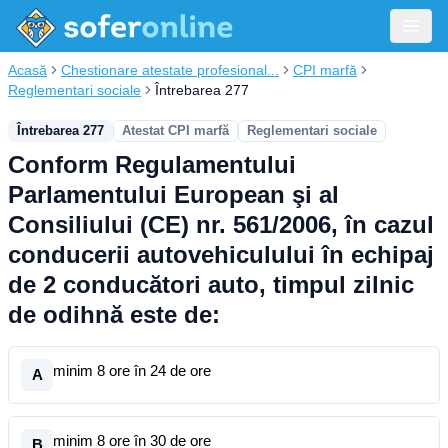
Acasă
Chestionare atestate profesional...
CPI marfă
Reglementari sociale
Întrebarea 277
Întrebarea 277
Atestat CPI marfă
Reglementari sociale
Conform Regulamentului
Parlamentului European şi al
Consiliului (CE) nr. 561/2006, în cazul
conducerii autovehiculului în echipaj
de 2 conducători auto, timpul zilnic
de odihnă este de:
minim 8 ore în 24 de ore
A
minim 8 ore în 30 de ore
B