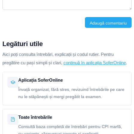
Adaugă comentariu
Legături utile
Aici poți consulta întrebări, explicații și codul rutier. Pentru
pregătire cu pași simpli și clari,
continuă în aplicația SoferOnline
.
Aplicația SoferOnline
Învață organizat, fără stres, revizuind întrebările pe care
nu le stăpânești și mergi pregătit la examen.
Toate întrebările
Consultă baza completă de întrebări pentru CPI marfă,
cu variante, răspunsuri corecte și explicații.