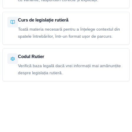
Curs de legislație rutieră
Toată materia necesară pentru a înțelege contextul din
spatele întrebărilor, într-un format ușor de parcurs.
Codul Rutier
Verifică baza legală dacă vrei informații mai amănunțite
despre legislația rutieră.