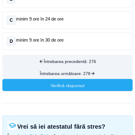
minim 9 ore în 24 de ore
C
minim 9 ore în 30 de ore
D
Întrebarea precedentă:
276
Întrebarea următoare:
278
Verifică răspunsul
Vrei să iei atestatul fără stres?