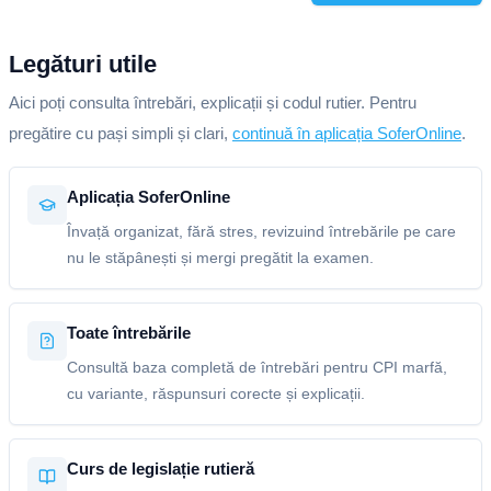
Legături utile
Aici poți consulta întrebări, explicații și codul rutier. Pentru
pregătire cu pași simpli și clari,
continuă în aplicația SoferOnline
.
Aplicația SoferOnline
Învață organizat, fără stres, revizuind întrebările pe care
nu le stăpânești și mergi pregătit la examen.
Toate întrebările
Consultă baza completă de întrebări pentru CPI marfă,
cu variante, răspunsuri corecte și explicații.
Curs de legislație rutieră