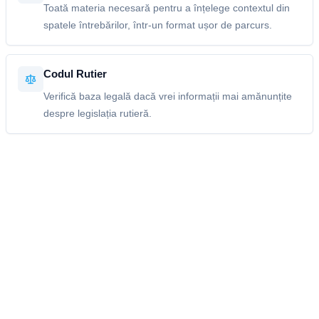
Toată materia necesară pentru a înțelege contextul din
spatele întrebărilor, într-un format ușor de parcurs.
Codul Rutier
Verifică baza legală dacă vrei informații mai amănunțite
despre legislația rutieră.