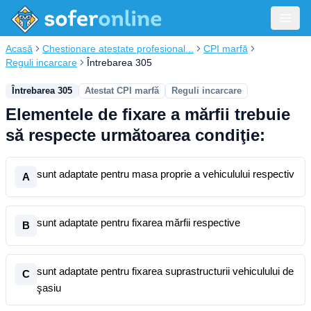
Acasă
Chestionare atestate profesional...
CPI marfă
Reguli incarcare
Întrebarea 305
Întrebarea 305
Atestat CPI marfă
Reguli incarcare
Elementele de fixare a mărfii trebuie
să respecte următoarea condiţie:
sunt adaptate pentru masa proprie a vehiculului respectiv
A
sunt adaptate pentru fixarea mărfii respective
B
sunt adaptate pentru fixarea suprastructurii vehiculului de
C
şasiu