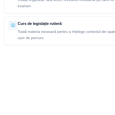
examen.
Curs de legislație rutieră
Toată materia necesară pentru a înțelege contextul din spatel
ușor de parcurs.