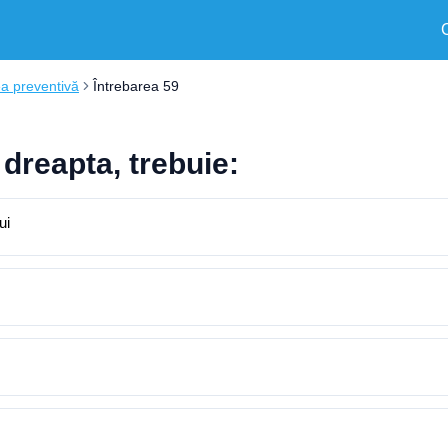
a preventivă
Întrebarea 59
 dreapta, trebuie:
ui