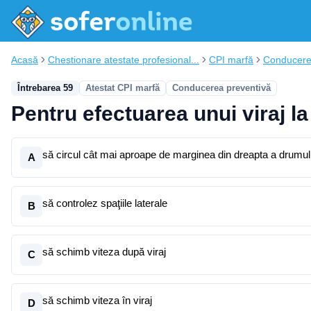
Acasă
Chestionare atestate profesional...
CPI marfă
Conducere
Întrebarea 59
Atestat CPI marfă
Conducerea preventivă
Pentru efectuarea unui viraj la
să circul cât mai aproape de marginea din dreapta a drumul
A
să controlez spaţiile laterale
B
să schimb viteza după viraj
C
să schimb viteza în viraj
D