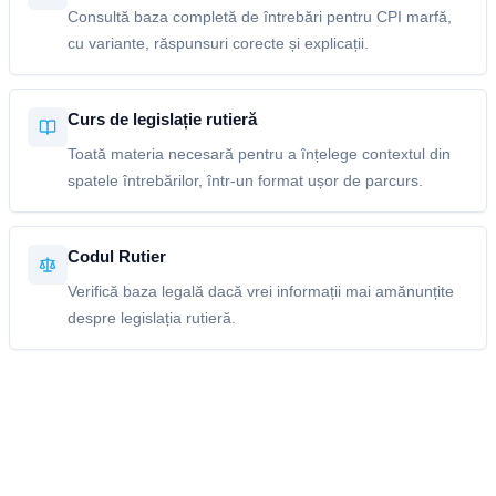
Consultă baza completă de întrebări pentru CPI marfă,
cu variante, răspunsuri corecte și explicații.
Curs de legislație rutieră
Toată materia necesară pentru a înțelege contextul din
spatele întrebărilor, într-un format ușor de parcurs.
Codul Rutier
Verifică baza legală dacă vrei informații mai amănunțite
despre legislația rutieră.