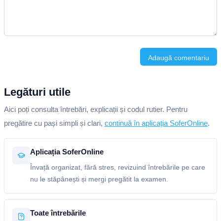
Adaugă comentariu
Legături utile
Aici poți consulta întrebări, explicații și codul rutier. Pentru
pregătire cu pași simpli și clari,
continuă în aplicația SoferOnline
.
Aplicația SoferOnline
Învață organizat, fără stres, revizuind întrebările pe care
nu le stăpânești și mergi pregătit la examen.
Toate întrebările