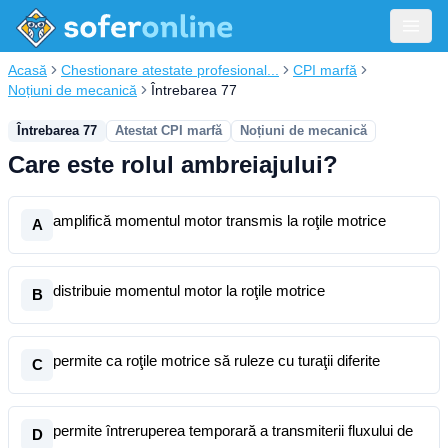
Acasă
Chestionare atestate profesional...
CPI marfă
Noțiuni de mecanică
Întrebarea 77
Întrebarea 77
Atestat CPI marfă
Noțiuni de mecanică
Care este rolul ambreiajului?
amplifică momentul motor transmis la roţile motrice
A
distribuie momentul motor la roţile motrice
B
permite ca roţile motrice să ruleze cu turaţii diferite
C
permite întreruperea temporară a transmiterii fluxului de
D