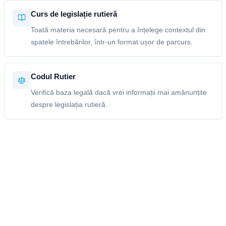
Curs de legislație rutieră
Toată materia necesară pentru a înțelege contextul din
spatele întrebărilor, într-un format ușor de parcurs.
Codul Rutier
Verifică baza legală dacă vrei informații mai amănunțite
despre legislația rutieră.