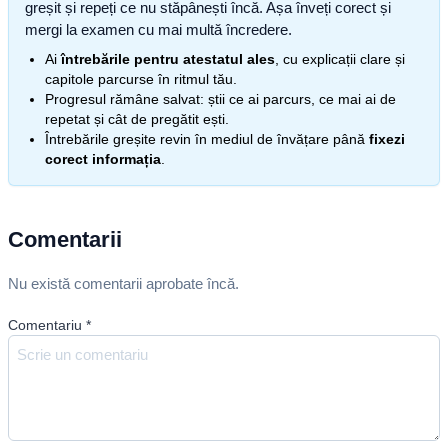
greșit și repeți ce nu stăpânești încă. Așa înveți corect și
mergi la examen cu mai multă încredere.
Ai
întrebările pentru atestatul ales
, cu explicații clare și
capitole parcurse în ritmul tău.
Progresul rămâne salvat: știi ce ai parcurs, ce mai ai de
repetat și cât de pregătit ești.
Întrebările greșite revin în mediul de învățare până
fixezi
corect informația
.
Comentarii
Nu există comentarii aprobate încă.
Comentariu
*