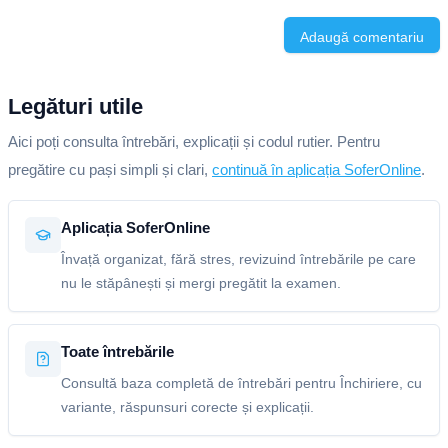
Adaugă comentariu
Legături utile
Aici poți consulta întrebări, explicații și codul rutier. Pentru
pregătire cu pași simpli și clari,
continuă în aplicația SoferOnline
.
Aplicația SoferOnline
Învață organizat, fără stres, revizuind întrebările pe care
nu le stăpânești și mergi pregătit la examen.
Toate întrebările
Consultă baza completă de întrebări pentru Închiriere, cu
variante, răspunsuri corecte și explicații.