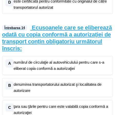
este certificată pentru conformitate cu originalul de către
D
transportatorul autorizat
Ecusoanele care se eliberează
Întrebarea
14
odată cu copia conformă a autorizaţiei de
transport conţin obligatoriu următorul
înscris:
numărul de circulaţie al autovehiculului pentru care s-a
A
eliberat copia conformă a autorizaţiei
denumirea transportatorului autorizat şi localitatea de
B
autorizare
ţara sau ţările pentru care este valabilă copia conformă a
C
autorizaţiei