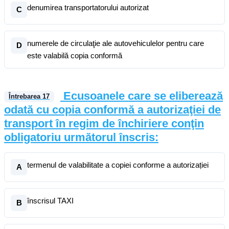
denumirea transportatorului autorizat
C
numerele de circulaţie ale autovehiculelor pentru care
D
este valabilă copia conformă
Ecusoanele care se eliberează
Întrebarea
17
odată cu copia conformă a autorizaţiei de
transport în regim de închiriere conţin
obligatoriu următorul înscris:
termenul de valabilitate a copiei conforme a autorizației
A
înscrisul TAXI
B