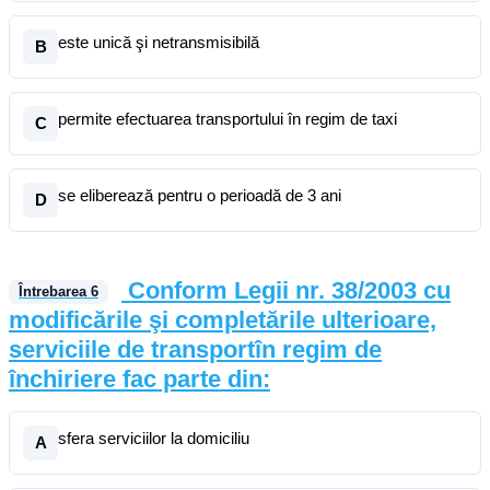
este unică şi netransmisibilă
B
permite efectuarea transportului în regim de taxi
C
se eliberează pentru o perioadă de 3 ani
D
Conform Legii nr. 38/2003 cu
Întrebarea
6
modificările şi completările ulterioare,
serviciile de transportîn regim de
închiriere fac parte din:
sfera serviciilor la domiciliu
A