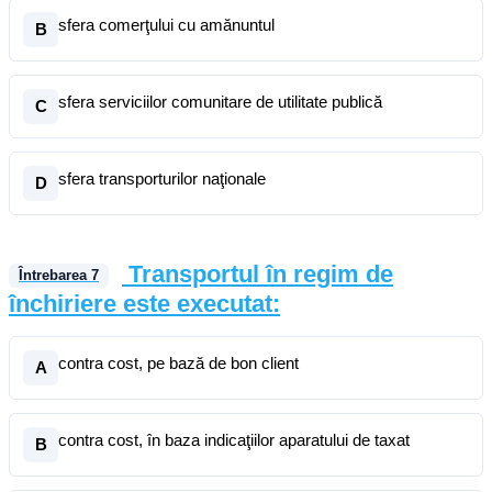
sfera comerţului cu amănuntul
B
sfera serviciilor comunitare de utilitate publică
C
sfera transporturilor naţionale
D
Transportul în regim de
Întrebarea
7
închiriere este executat:
contra cost, pe bază de bon client
A
contra cost, în baza indicaţiilor aparatului de taxat
B