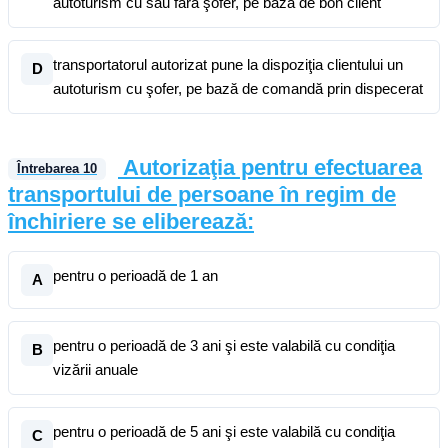
autoturism cu sau fără şofer, pe bază de bon client
transportatorul autorizat pune la dispoziţia clientului un
D
autoturism cu şofer, pe bază de comandă prin dispecerat
Autorizaţia pentru efectuarea
Întrebarea
10
transportului de persoane în regim de
închiriere se eliberează:
pentru o perioadă de 1 an
A
pentru o perioadă de 3 ani şi este valabilă cu condiţia
B
vizării anuale
pentru o perioadă de 5 ani şi este valabilă cu condiţia
C