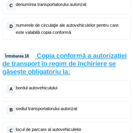
denumirea transportatorului autorizat
C
numerele de circulaţie ale autovehiculelor pentru care
D
este valabilă copia conformă
Copia conformă a autorizaţiei
Întrebarea
18
de transport în regim de închiriere se
găseşte obligatoriu la:
bordul autovehiculului
A
sediul transportatorului autorizat
B
locul de parcare al autovehiculelor
C