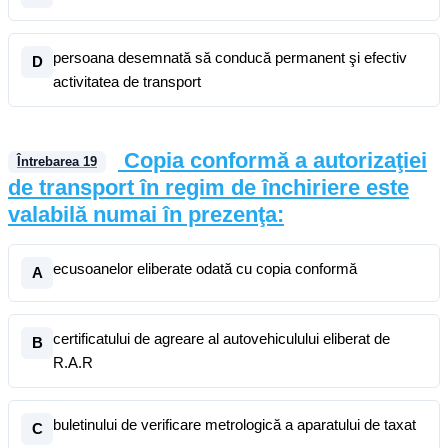
persoana desemnată să conducă permanent şi efectiv
D
activitatea de transport
Copia conformă a autorizaţiei
Întrebarea
19
de transport în regim de închiriere este
valabilă numai în prezenţa:
ecusoanelor eliberate odată cu copia conformă
A
certificatului de agreare al autovehiculului eliberat de
B
R.A.R
buletinului de verificare metrologică a aparatului de taxat
C