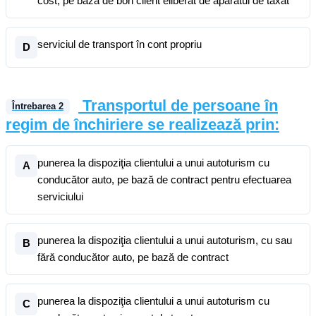
cost, pe bază de bon client eliberat de aparatul de taxat
serviciul de transport în cont propriu
D
Transportul de persoane în
Întrebarea
2
regim de închiriere se realizează prin:
punerea la dispoziţia clientului a unui autoturism cu
A
conducător auto, pe bază de contract pentru efectuarea
serviciului
punerea la dispoziţia clientului a unui autoturism, cu sau
B
fără conducător auto, pe bază de contract
punerea la dispoziţia clientului a unui autoturism cu
C