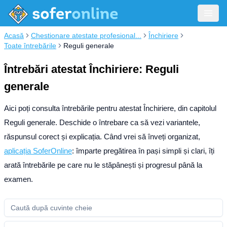
Acasă
Chestionare atestate profesional...
Închiriere
Toate întrebările
Reguli generale
Întrebări atestat Închiriere: Reguli
generale
Aici poți consulta întrebările pentru atestat Închiriere, din capitolul
Reguli generale. Deschide o întrebare ca să vezi variantele,
răspunsul corect și explicația.
Când vrei să înveți organizat,
aplicația SoferOnline
: împarte pregătirea în pași simpli și clari, îți
arată întrebările pe care nu le stăpânești și progresul până la
examen.