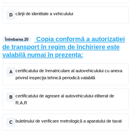
cărţii de identitate a vehiculului
D
Copia conformă a autorizaţiei
Întrebarea
20
de transport în regim de închiriere este
valabilă numai în prezenţa:
certificatului de înmatriculare al autovehiculului cu anexa
A
privind inspecţia tehnică periodică valabilă
certificatului de agreare al autovehiculului eliberat de
B
R.A.R
buletinului de verificare metrologică a aparatului de taxat
C