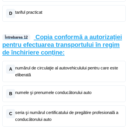
tariful practicat
D
Copia conformă a autorizaţiei
Întrebarea
12
pentru efectuarea transportului în regim
de închiriere conţine:
numărul de circulaţie al autovehiculului pentru care este
A
eliberată
numele şi prenumele conducătorului auto
B
seria şi numărul certificatului de pregătire profesională a
C
conducătorului auto