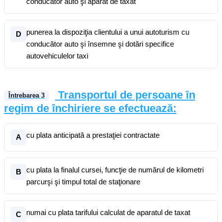
conducător auto şi aparat de taxat
punerea la dispoziţia clientului a unui autoturism cu
D
conducător auto şi însemne şi dotări specifice
autovehiculelor taxi
Transportul de persoane în
Întrebarea
3
regim de închiriere se efectuează:
cu plata anticipată a prestaţiei contractate
A
cu plata la finalul cursei, funcţie de numărul de kilometri
B
parcurşi şi timpul total de staţionare
numai cu plata tarifului calculat de aparatul de taxat
C