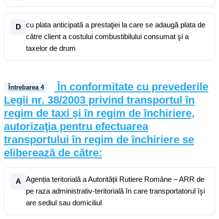
cu plata anticipată a prestaţiei la care se adaugă plata de
D
către client a costului combustibilului consumat şi a
taxelor de drum
În conformitate cu prevederile
Întrebarea
4
Legii nr. 38/2003 privind transportul în
regim de taxi şi în regim de închiriere,
autorizaţia pentru efectuarea
transportului în regim de închiriere se
eliberează de către:
Agenția teritorială a Autorității Rutiere Române – ARR de
A
pe raza administrativ-teritorială în care transportatorul îşi
are sediul sau domiciliul