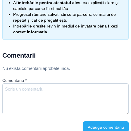
Ai
întrebările pentru atestatul ales
, cu explicații clare și
capitole parcurse în ritmul tău.
Progresul rămâne salvat: știi ce ai parcurs, ce mai ai de
repetat și cât de pregătit ești.
Întrebările greșite revin în mediul de învățare până
fixezi
corect informația
.
Comentarii
Nu există comentarii aprobate încă.
Comentariu
*
Adaugă comentariu