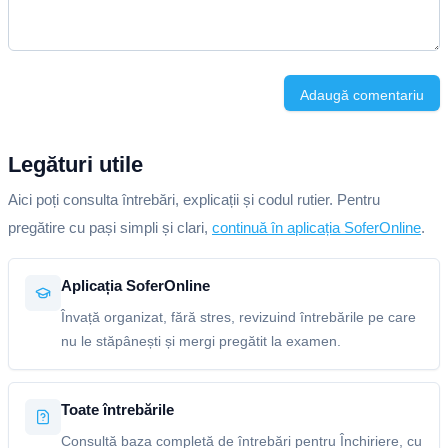
Adaugă comentariu
Legături utile
Aici poți consulta întrebări, explicații și codul rutier. Pentru
pregătire cu pași simpli și clari,
continuă în aplicația SoferOnline
.
Aplicația SoferOnline
Învață organizat, fără stres, revizuind întrebările pe care
nu le stăpânești și mergi pregătit la examen.
Toate întrebările
Consultă baza completă de întrebări pentru Închiriere, cu