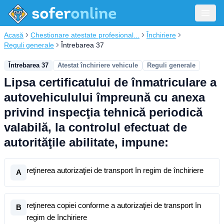
Acasă
Chestionare atestate profesional...
Închiriere
Reguli generale
Întrebarea 37
Întrebarea 37
Atestat închiriere vehicule
Reguli generale
Lipsa certificatului de înmatriculare a
autovehiculului împreună cu anexa
privind inspecţia tehnică periodică
valabilă, la controlul efectuat de
autorităţile abilitate, impune:
reţinerea autorizaţiei de transport în regim de închiriere
A
reţinerea copiei conforme a autorizaţiei de transport în
B
regim de închiriere