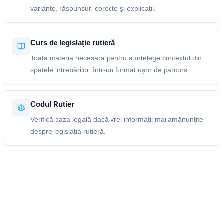
variante, răspunsuri corecte și explicații.
Curs de legislație rutieră
Toată materia necesară pentru a înțelege contextul din
spatele întrebărilor, într-un format ușor de parcurs.
Codul Rutier
Verifică baza legală dacă vrei informații mai amănunțite
despre legislația rutieră.