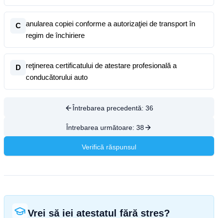
anularea copiei conforme a autorizaţiei de transport în
C
regim de închiriere
reţinerea certificatului de atestare profesională a
D
conducătorului auto
Întrebarea precedentă:
36
Întrebarea următoare:
38
Verifică răspunsul
Vrei să iei atestatul fără stres?