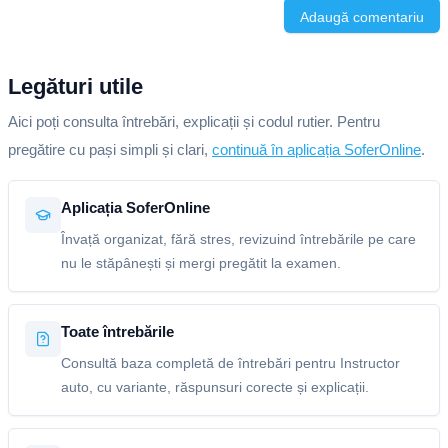
Adaugă comentariu
Legături utile
Aici poți consulta întrebări, explicații și codul rutier. Pentru
pregătire cu pași simpli și clari,
continuă în aplicația SoferOnline
.
Aplicația SoferOnline
Învață organizat, fără stres, revizuind întrebările pe care
nu le stăpânești și mergi pregătit la examen.
Toate întrebările
Consultă baza completă de întrebări pentru Instructor
auto, cu variante, răspunsuri corecte și explicații.