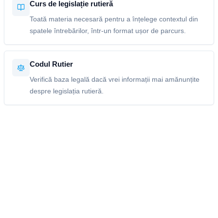
Curs de legislație rutieră
Toată materia necesară pentru a înțelege contextul din
spatele întrebărilor, într-un format ușor de parcurs.
Codul Rutier
Verifică baza legală dacă vrei informații mai amănunțite
despre legislația rutieră.