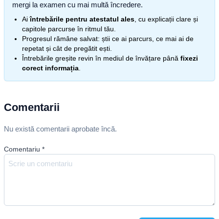
mergi la examen cu mai multă încredere.
Ai
întrebările pentru atestatul ales
, cu explicații clare și
capitole parcurse în ritmul tău.
Progresul rămâne salvat: știi ce ai parcurs, ce mai ai de
repetat și cât de pregătit ești.
Întrebările greșite revin în mediul de învățare până
fixezi
corect informația
.
Comentarii
Nu există comentarii aprobate încă.
Comentariu
*