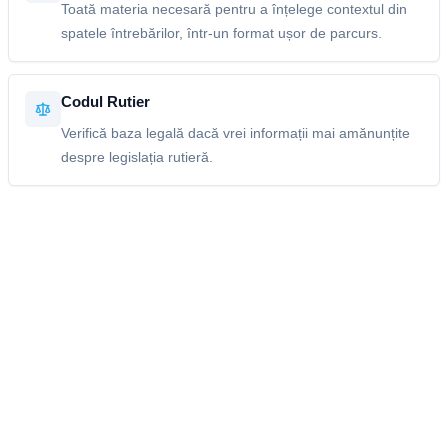
Toată materia necesară pentru a înțelege contextul din
spatele întrebărilor, într-un format ușor de parcurs.
Codul Rutier
Verifică baza legală dacă vrei informații mai amănunțite
despre legislația rutieră.