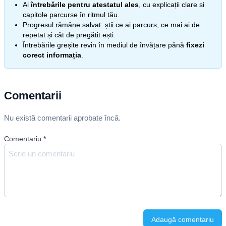
Ai
întrebările pentru atestatul ales
, cu explicații clare și
capitole parcurse în ritmul tău.
Progresul rămâne salvat: știi ce ai parcurs, ce mai ai de
repetat și cât de pregătit ești.
Întrebările greșite revin în mediul de învățare până
fixezi
corect informația
.
Comentarii
Nu există comentarii aprobate încă.
Comentariu
*
Adaugă comentariu