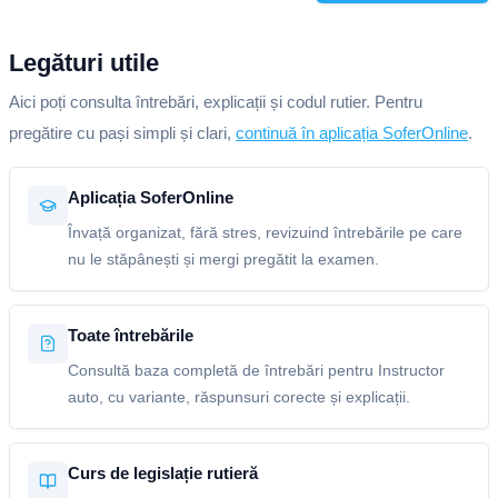
Legături utile
Aici poți consulta întrebări, explicații și codul rutier. Pentru
pregătire cu pași simpli și clari,
continuă în aplicația SoferOnline
.
Aplicația SoferOnline
Învață organizat, fără stres, revizuind întrebările pe care
nu le stăpânești și mergi pregătit la examen.
Toate întrebările
Consultă baza completă de întrebări pentru Instructor
auto, cu variante, răspunsuri corecte și explicații.
Curs de legislație rutieră