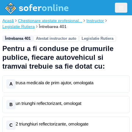
Acasă
Chestionare atestate profesional...
Instructor
Legislatie Rutiera
Întrebarea 401
Întrebarea 401
Atestat instructor auto
Legislatie Rutiera
Pentru a fi conduse pe drumurile
publice, fiecare autovehicul si
tramvai trebuie sa fie dotat cu:
trusa medicala de prim ajutor, omologata
A
un triunghi reflectorizant, omologat
B
2 triunghiuri reflectorizante, omologate
C