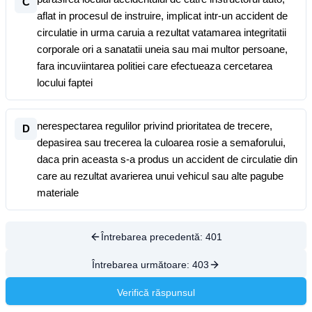
C
aflat in procesul de instruire, implicat intr-un accident de
circulatie in urma caruia a rezultat vatamarea integritatii
corporale ori a sanatatii uneia sau mai multor persoane,
fara incuviintarea politiei care efectueaza cercetarea
locului faptei
nerespectarea regulilor privind prioritatea de trecere,
D
depasirea sau trecerea la culoarea rosie a semaforului,
daca prin aceasta s-a produs un accident de circulatie din
care au rezultat avarierea unui vehicul sau alte pagube
materiale
Întrebarea precedentă:
401
Întrebarea următoare:
403
Verifică răspunsul