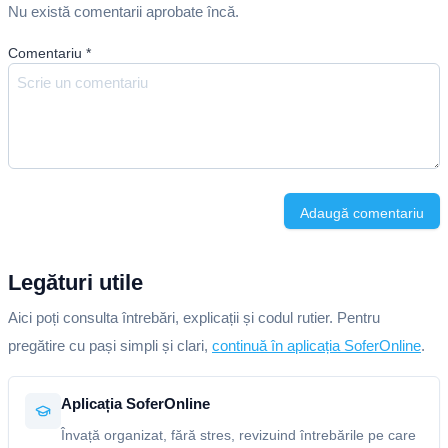
Nu există comentarii aprobate încă.
Comentariu
*
Adaugă comentariu
Legături utile
Aici poți consulta întrebări, explicații și codul rutier. Pentru
pregătire cu pași simpli și clari,
continuă în aplicația SoferOnline
.
Aplicația SoferOnline
Învață organizat, fără stres, revizuind întrebările pe care