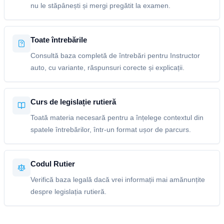
nu le stăpânești și mergi pregătit la examen.
Toate întrebările
Consultă baza completă de întrebări pentru Instructor
auto, cu variante, răspunsuri corecte și explicații.
Curs de legislație rutieră
Toată materia necesară pentru a înțelege contextul din
spatele întrebărilor, într-un format ușor de parcurs.
Codul Rutier
Verifică baza legală dacă vrei informații mai amănunțite
despre legislația rutieră.