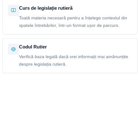
Curs de legislație rutieră
Toată materia necesară pentru a înțelege contextul din
spatele întrebărilor, într-un format ușor de parcurs.
Codul Rutier
Verifică baza legală dacă vrei informații mai amănunțite
despre legislația rutieră.