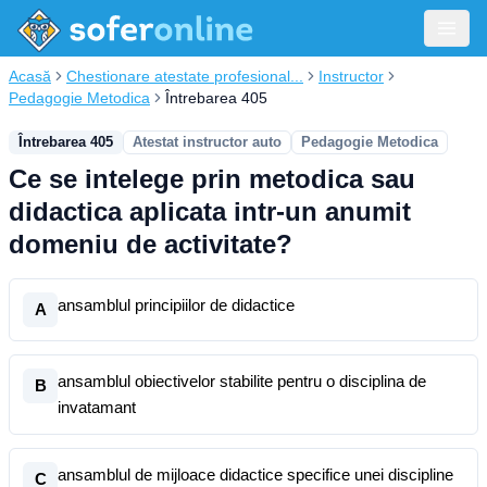
Acasă
Chestionare atestate profesional...
Instructor
Pedagogie Metodica
Întrebarea 405
Întrebarea 405
Atestat instructor auto
Pedagogie Metodica
Ce se intelege prin metodica sau
didactica aplicata intr-un anumit
domeniu de activitate?
ansamblul principiilor de didactice
A
ansamblul obiectivelor stabilite pentru o disciplina de
B
invatamant
ansamblul de mijloace didactice specifice unei discipline
C