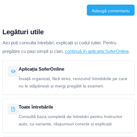
Adaugă comentariu
Legături utile
Aici poți consulta întrebări, explicații și codul rutier. Pentru
pregătire cu pași simpli și clari,
continuă în aplicația SoferOnline
.
Aplicația SoferOnline
Învață organizat, fără stres, revizuind întrebările pe care
nu le stăpânești și mergi pregătit la examen.
Toate întrebările
Consultă baza completă de întrebări pentru Instructor
auto, cu variante, răspunsuri corecte și explicații.