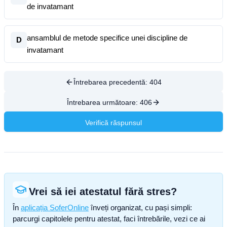
de invatamant
ansamblul de metode specifice unei discipline de
D
invatamant
Întrebarea precedentă:
404
Întrebarea următoare:
406
Verifică răspunsul
Vrei să iei atestatul fără stres?
În
aplicația SoferOnline
înveți organizat, cu pași simpli:
parcurgi capitolele pentru atestat, faci întrebările, vezi ce ai