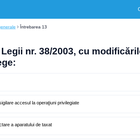
generale
Întrebarea 13
Legii nr. 38/2003, cu modificăril
ege:
igilare accesul la operaţiuni privilegiate
ectare a aparatului de taxat