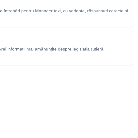
 întrebări pentru Manager taxi, cu variante, răspunsuri corecte și
rei informații mai amănunțite despre legislația rutieră.