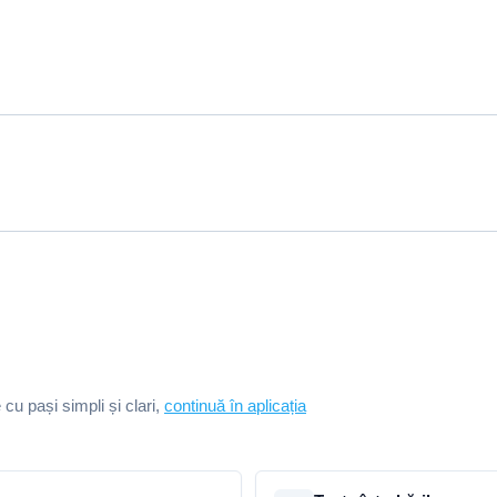
e cu pași simpli și clari,
continuă în aplicația