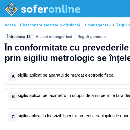
Acasă
Chestionare atestate profesional...
Manager taxi
Reguli 
Întrebarea 13
Atestat manager taxi
Reguli generale
În conformitate cu prevederile 
prin sigiliu metrologic se înţel
sigiliu aplicat pe aparatul de marcat electronic fiscal
A
sigiliu aplicat pe taximetru în scopul de a nu permite fără des
B
sigiliu aplicat la loc vizibil pentru protecţia cablajului de con
C