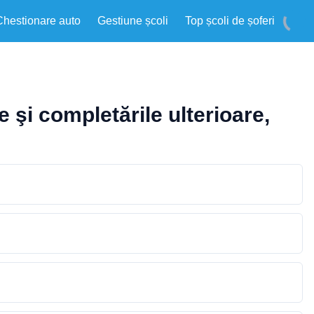
Chestionare auto
Gestiune școli
Top școli de șoferi
e şi completările ulterioare,