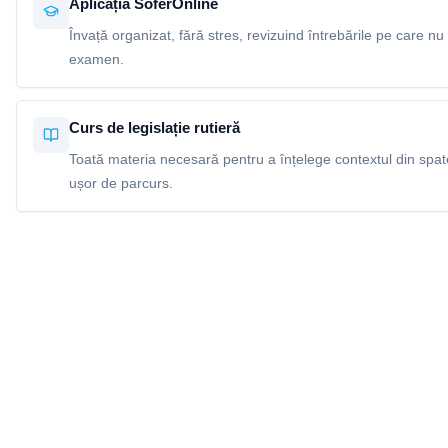
Aplicația SoferOnline
Învață organizat, fără stres, revizuind întrebările pe care nu 
examen.
Curs de legislație rutieră
Toată materia necesară pentru a înțelege contextul din spatel
ușor de parcurs.