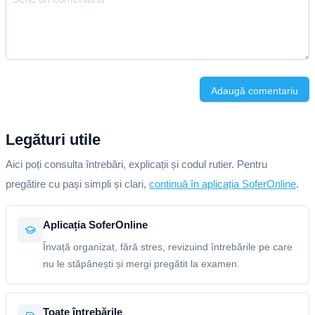
Adaugă comentariu
Legături utile
Aici poți consulta întrebări, explicații și codul rutier. Pentru
pregătire cu pași simpli și clari,
continuă în aplicația SoferOnline
.
Aplicația SoferOnline
Învață organizat, fără stres, revizuind întrebările pe care
nu le stăpânești și mergi pregătit la examen.
Toate întrebările