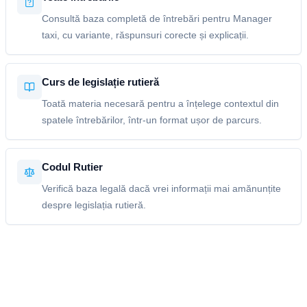
Consultă baza completă de întrebări pentru Manager
taxi, cu variante, răspunsuri corecte și explicații.
Curs de legislație rutieră
Toată materia necesară pentru a înțelege contextul din
spatele întrebărilor, într-un format ușor de parcurs.
Codul Rutier
Verifică baza legală dacă vrei informații mai amănunțite
despre legislația rutieră.