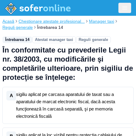
Acasă
Chestionare atestate profesional...
Manager taxi
Reguli generale
Întrebarea 14
Întrebarea 14
Atestat manager taxi
Reguli generale
În conformitate cu prevederile Legii
nr. 38/2003, cu modificările şi
completările ulterioare, prin sigiliu de
protecţie se înţelege:
sigiliu aplicat pe carcasa aparatului de taxat sau a
A
aparatului de marcat electronic fiscal, dacă acesta
funcţionează în carcasă separată, şi pe memoria
electronică fiscală
sigiliu aplicat la loc vizibil pentru protecţia cablajului de