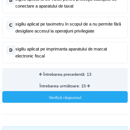
B
conectare a aparatului de taxat
sigiliu aplicat pe taximetru în scopul de a nu permite fără
C
desigilare accesul la operaţiuni privilegiate
sigiliu aplicat pe imprimanta aparatului de marcat
D
electronic fiscal
Întrebarea precedentă:
13
Întrebarea următoare:
15
Verifică răspunsul