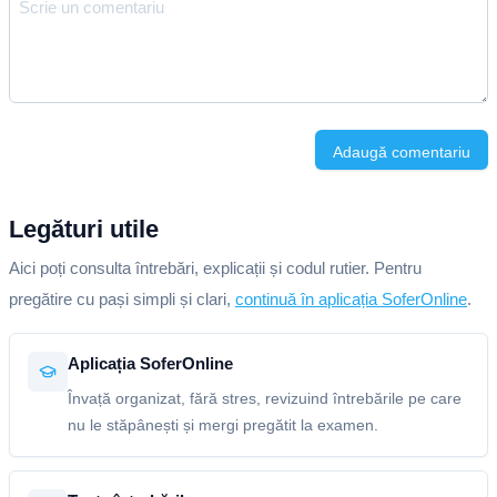
Adaugă comentariu
Legături utile
Aici poți consulta întrebări, explicații și codul rutier. Pentru
pregătire cu pași simpli și clari,
continuă în aplicația SoferOnline
.
Aplicația SoferOnline
Învață organizat, fără stres, revizuind întrebările pe care
nu le stăpânești și mergi pregătit la examen.