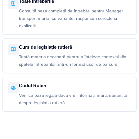
Toate întrebările
Consultă baza completă de întrebări pentru Manager
transport marfă, cu variante, răspunsuri corecte și
explicații.
Curs de legislație rutieră
Toată materia necesară pentru a înțelege contextul din
spatele întrebărilor, într-un format ușor de parcurs.
Codul Rutier
Verifică baza legală dacă vrei informații mai amănunțite
despre legislația rutieră.