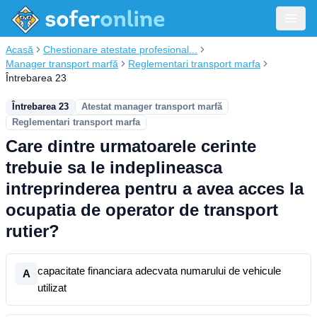
Acasă
Chestionare atestate profesional...
Manager transport marfă
Reglementari transport marfa
Întrebarea 23
Întrebarea 23
Atestat manager transport marfă
Reglementari transport marfa
Care dintre urmatoarele cerinte
trebuie sa le indeplineasca
intreprinderea pentru a avea acces la
ocupatia de operator de transport
rutier?
capacitate financiara adecvata numarului de vehicule
A
utilizat