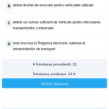
detine licente de executie pentru vehiculele utilizate
B
detine un numar suficient de vehicule pentru efectuarea
C
transporturilor contractate
este inscrisa in Registrul electronic national al
D
intreprinderilor de transport
Întrebarea precedentă:
22
Întrebarea următoare:
24
Verifică răspunsul