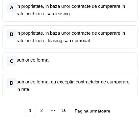
in proprietate, in baza unor contracte de cumparare in
A
rate, inchiriere sau leasing
in proprietate, in baza unor contracte de cumparare in
B
rate, inchiriere, leasing sau comodat
sub orice forma
C
sub orice forma, cu exceptia contractelor de cumparare
D
in rate
1
2
16
Pagina următoare
More pages