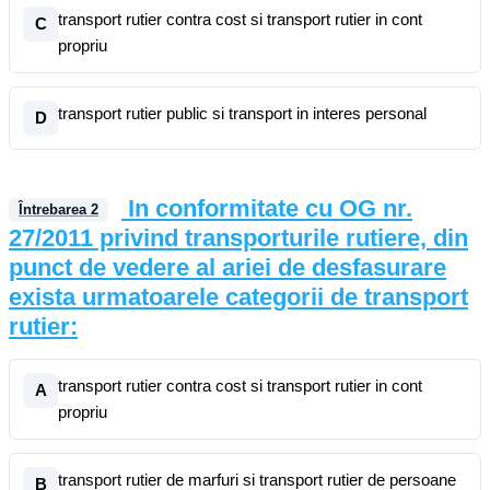
transport rutier contra cost si transport rutier in cont
C
propriu
transport rutier public si transport in interes personal
D
In conformitate cu OG nr.
Întrebarea
2
27/2011 privind transporturile rutiere, din
punct de vedere al ariei de desfasurare
exista urmatoarele categorii de transport
rutier:
transport rutier contra cost si transport rutier in cont
A
propriu
transport rutier de marfuri si transport rutier de persoane
B