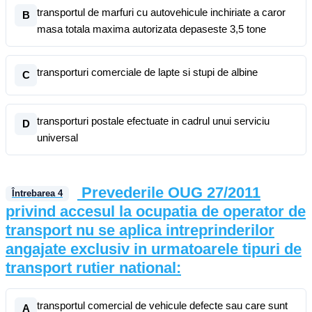
transportul de marfuri cu autovehicule inchiriate a caror
B
masa totala maxima autorizata depaseste 3,5 tone
transporturi comerciale de lapte si stupi de albine
C
transporturi postale efectuate in cadrul unui serviciu
D
universal
Prevederile OUG 27/2011
Întrebarea
4
privind accesul la ocupatia de operator de
transport nu se aplica intreprinderilor
angajate exclusiv in urmatoarele tipuri de
transport rutier national:
transportul comercial de vehicule defecte sau care sunt
A