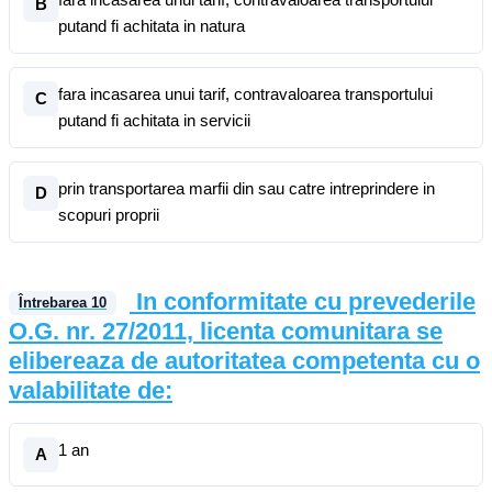
B
putand fi achitata in natura
fara incasarea unui tarif, contravaloarea transportului
C
putand fi achitata in servicii
prin transportarea marfii din sau catre intreprindere in
D
scopuri proprii
In conformitate cu prevederile
Întrebarea
10
O.G. nr. 27/2011, licenta comunitara se
elibereaza de autoritatea competenta cu o
valabilitate de:
1 an
A