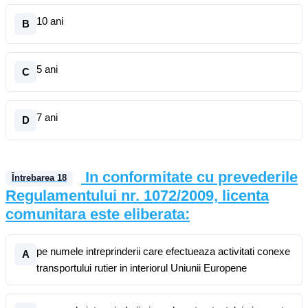
10 ani
B
5 ani
C
7 ani
D
In conformitate cu prevederile
Întrebarea
18
Regulamentului nr. 1072/2009, licenta
comunitara este eliberata:
pe numele intreprinderii care efectueaza activitati conexe
A
transportului rutier in interiorul Uniunii Europene