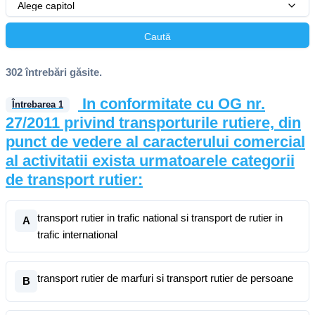
Alege capitol
Caută
302 întrebări găsite.
In conformitate cu OG nr.
Întrebarea
1
27/2011 privind transporturile rutiere, din
punct de vedere al caracterului comercial
al activitatii exista urmatoarele categorii
de transport rutier:
transport rutier in trafic national si transport de rutier in
A
trafic international
transport rutier de marfuri si transport rutier de persoane
B