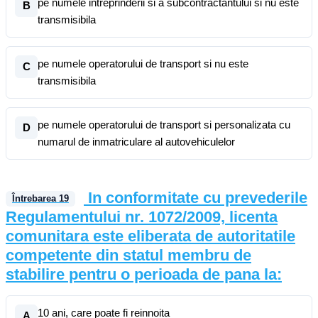
pe numele intreprinderii si a subcontractantului si nu este
B
transmisibila
pe numele operatorului de transport si nu este
C
transmisibila
pe numele operatorului de transport si personalizata cu
D
numarul de inmatriculare al autovehiculelor
In conformitate cu prevederile
Întrebarea
19
Regulamentului nr. 1072/2009, licenta
comunitara este eliberata de autoritatile
competente din statul membru de
stabilire pentru o perioada de pana la:
10 ani, care poate fi reinnoita
A