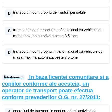
transport in cont propriu de marfuri perisabile
B
transport in cont propriu in trafic national cu vehicule cu
C
masa maxima autorizata peste 3,5 tone
transport in cont propriu in trafic national cu vehicule cu
D
masa maxima autorizata peste 7,5 tone
In baza licentei comunitare si a
Întrebarea
6
copiilor conforme ale acesteia, un
operator de transport poate efectua
conform prevederilor O.G. nr. 27/2011:
operatiuni de transport in cont propriu si activitati de
A