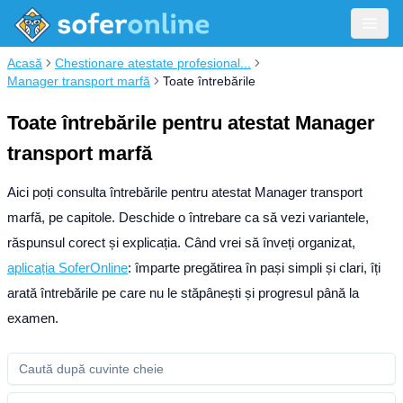
Acasă
Chestionare atestate profesional...
Manager transport marfă
Toate întrebările
Toate întrebările pentru atestat Manager
transport marfă
Aici poți consulta întrebările pentru atestat Manager transport
marfă, pe capitole. Deschide o întrebare ca să vezi variantele,
răspunsul corect și explicația.
Când vrei să înveți organizat,
aplicația SoferOnline
: împarte pregătirea în pași simpli și clari, îți
arată întrebările pe care nu le stăpânești și progresul până la
examen.