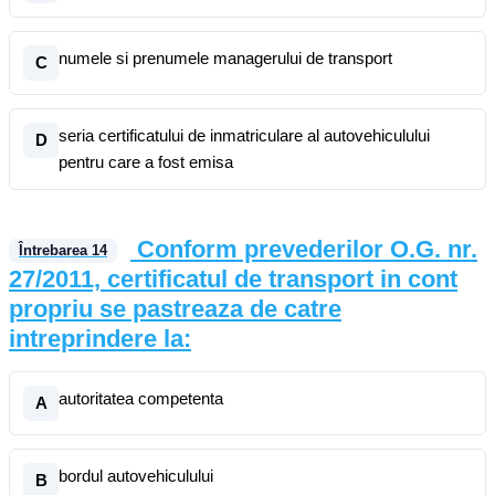
numele si prenumele managerului de transport
C
seria certificatului de inmatriculare al autovehiculului
D
pentru care a fost emisa
Conform prevederilor O.G. nr.
Întrebarea
14
27/2011, certificatul de transport in cont
propriu se pastreaza de catre
intreprindere la:
autoritatea competenta
A
bordul autovehiculului
B