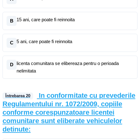
15 ani, care poate fi reinnoita
B
5 ani, care poate fi reinnoita
C
licenta comunitara se elibereaza pentru o perioada
D
nelimitata
In conformitate cu prevederile
Întrebarea
20
Regulamentului nr. 1072/2009, copiile
conforme corespunzatoare licentei
comunitare sunt eliberate vehiculelor
detinute: