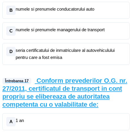
numele si prenumele conducatorului auto
B
numele si prenumele managerului de transport
C
seria certificatului de inmatriculare al autovehiculului
D
pentru care a fost emisa
Conform prevederilor O.G. nr.
Întrebarea
17
27/2011, certificatul de transport in cont
propriu se elibereaza de autoritatea
competenta cu o valabilitate de:
1 an
A