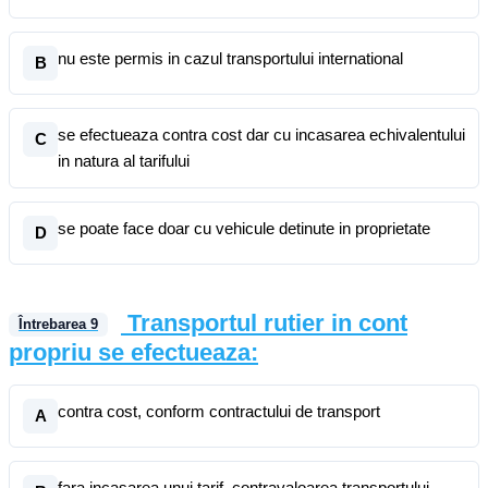
nu este permis in cazul transportului international
B
se efectueaza contra cost dar cu incasarea echivalentului
C
in natura al tarifului
se poate face doar cu vehicule detinute in proprietate
D
Transportul rutier in cont
Întrebarea
9
propriu se efectueaza:
contra cost, conform contractului de transport
A
fara incasarea unui tarif, contravaloarea transportului