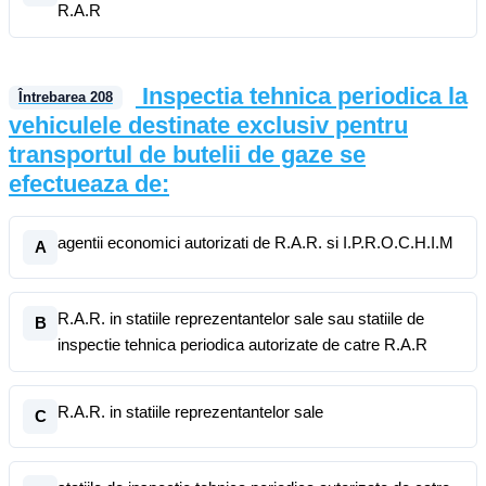
R.A.R
Inspectia tehnica periodica la
Întrebarea
208
vehiculele destinate exclusiv pentru
transportul de butelii de gaze se
efectueaza de:
agentii economici autorizati de R.A.R. si I.P.R.O.C.H.I.M
A
R.A.R. in statiile reprezentantelor sale sau statiile de
B
inspectie tehnica periodica autorizate de catre R.A.R
R.A.R. in statiile reprezentantelor sale
C