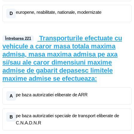
europene, reabilitate, nationale, modernizate
D
Transporturile efectuate cu
Întrebarea
221
vehicule a caror masa totala maxima
admisa, masa maxima admisa pe axa
si/sau ale caror dimensiuni maxime
admise de gabarit depasesc limitele
maxime admise se efectueaza:
pe baza autorizatiei eliberate de ARR
A
pe baza autorizatiei speciale de transport eliberate de
B
C.N.A.D.N.R