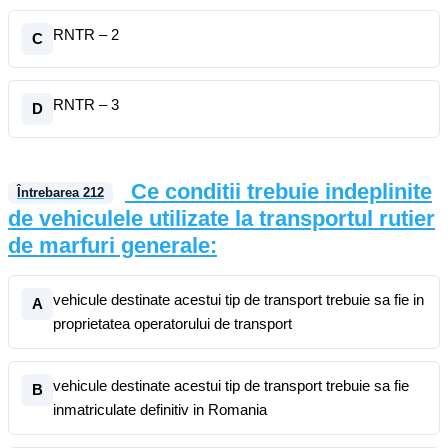
RNTR – 2
C
RNTR – 3
D
Ce conditii trebuie indeplinite
Întrebarea
212
de vehiculele utilizate la transportul rutier
de marfuri generale:
vehicule destinate acestui tip de transport trebuie sa fie in
A
proprietatea operatorului de transport
vehicule destinate acestui tip de transport trebuie sa fie
B
inmatriculate definitiv in Romania