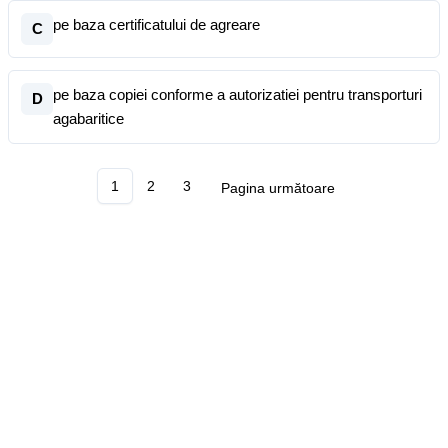
pe baza certificatului de agreare
C
pe baza copiei conforme a autorizatiei pentru transporturi
D
agabaritice
1
2
3
Pagina următoare