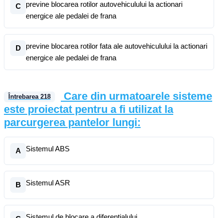
previne blocarea rotilor autovehiculului la actionari
C
energice ale pedalei de frana
previne blocarea rotilor fata ale autovehiculului la actionari
D
energice ale pedalei de frana
Care din urmatoarele sisteme
Întrebarea
218
este proiectat pentru a fi utilizat la
parcurgerea pantelor lungi:
Sistemul ABS
A
Sistemul ASR
B
Sistemul de blocare a diferentialului