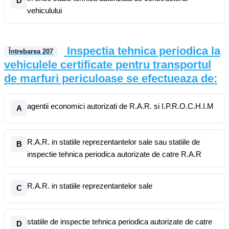
D
vehiculului
Inspectia tehnica periodica la
Întrebarea
207
vehiculele certificate pentru transportul
de marfuri periculoase se efectueaza de:
agentii economici autorizati de R.A.R. si I.P.R.O.C.H.I.M
A
R.A.R. in statiile reprezentantelor sale sau statiile de
B
inspectie tehnica periodica autorizate de catre R.A.R
R.A.R. in statiile reprezentantelor sale
C
statiile de inspectie tehnica periodica autorizate de catre
D