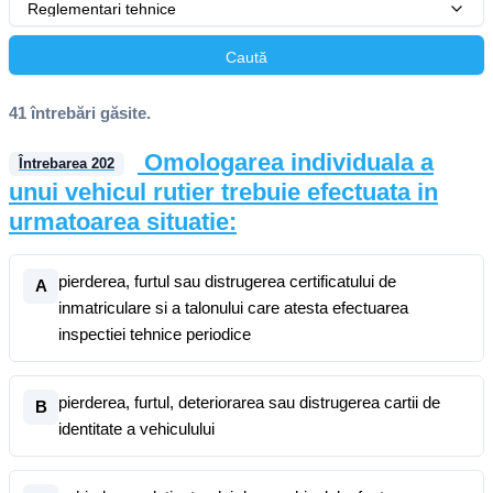
Reglementari tehnice
Caută
41 întrebări găsite.
Omologarea individuala a
Întrebarea
202
unui vehicul rutier trebuie efectuata in
urmatoarea situatie:
pierderea, furtul sau distrugerea certificatului de
A
inmatriculare si a talonului care atesta efectuarea
inspectiei tehnice periodice
pierderea, furtul, deteriorarea sau distrugerea cartii de
B
identitate a vehiculului