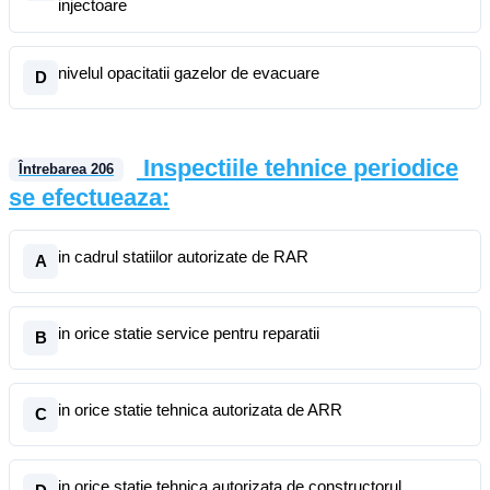
injectoare
nivelul opacitatii gazelor de evacuare
D
Inspectiile tehnice periodice
Întrebarea
206
se efectueaza:
in cadrul statiilor autorizate de RAR
A
in orice statie service pentru reparatii
B
in orice statie tehnica autorizata de ARR
C
in orice statie tehnica autorizata de constructorul