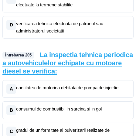
efectuate la termene stabilite
verificarea tehnica efectuata de patronul sau
D
administratorul societatii
La inspectia tehnica periodica
Întrebarea
205
a autovehiculelor echipate cu motoare
diesel se verifica:
cantitatea de motorina debitata de pompa de injectie
A
consumul de combustibil in sarcina si in gol
B
gradul de uniformitate al pulverizarii realizate de
C