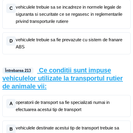
vehiculele trebuie sa se incadreze in normele legale de
C
siguranta si securitate ce se regasesc in reglementarile
privind transporturile rutiere
vehiculele trebuie sa fie prevazute cu sistem de franare
D
ABS
Ce conditii sunt impuse
Întrebarea
213
vehiculelor utilizate la transportul rutier
de animale vii:
operatorii de transport sa fie specializati numai in
A
efectuarea acestui tip de transport
vehiculele destinate acestui tip de transport trebuie sa
B