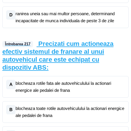
ranirea uneia sau mai multor persoane, determinand
D
incapacitate de munca individuala de peste 3 de zile
Precizati cum actioneaza
Întrebarea
217
efectiv sistemul de franare al unui
autovehicul care este echipat cu
dispozitiv ABS:
blocheaza rotile fata ale autovehiculului la actionari
A
energice ale pedalei de frana
blocheaza toate rotile autovehiculului la actionari energice
B
ale pedalei de frana