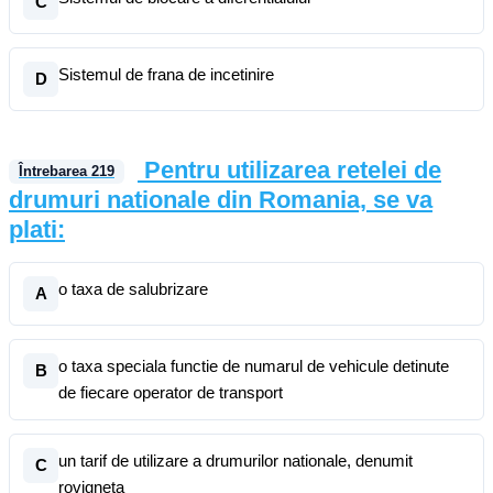
C
Sistemul de frana de incetinire
D
Pentru utilizarea retelei de
Întrebarea
219
drumuri nationale din Romania, se va
plati:
o taxa de salubrizare
A
o taxa speciala functie de numarul de vehicule detinute
B
de fiecare operator de transport
un tarif de utilizare a drumurilor nationale, denumit
C
rovigneta