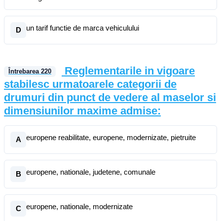
un tarif functie de marca vehiculului
D
Reglementarile in vigoare
Întrebarea
220
stabilesc urmatoarele categorii de
drumuri din punct de vedere al maselor si
dimensiunilor maxime admise:
europene reabilitate, europene, modernizate, pietruite
A
europene, nationale, judetene, comunale
B
europene, nationale, modernizate
C