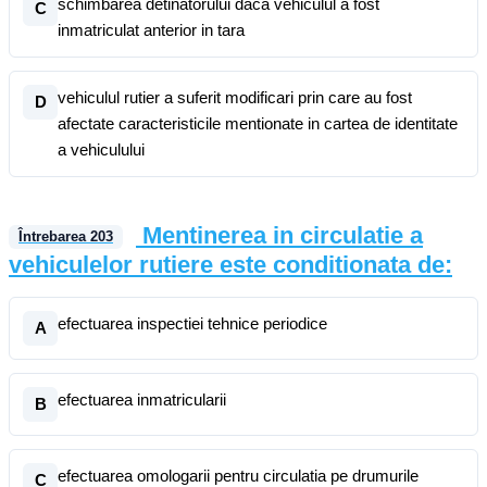
schimbarea detinatorului daca vehiculul a fost
C
inmatriculat anterior in tara
vehiculul rutier a suferit modificari prin care au fost
D
afectate caracteristicile mentionate in cartea de identitate
a vehiculului
Mentinerea in circulatie a
Întrebarea
203
vehiculelor rutiere este conditionata de:
efectuarea inspectiei tehnice periodice
A
efectuarea inmatricularii
B
efectuarea omologarii pentru circulatia pe drumurile
C