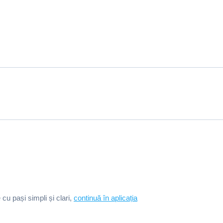
e cu pași simpli și clari,
continuă în aplicația