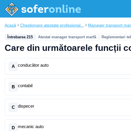
Acasă
Chestionare atestate profesional...
Manager transport mar
Întrebarea 215
Atestat manager transport marfă
Reglementari te
Care din următoarele funcții co
conducător auto
A
contabil
B
dispecer
C
mecanic auto
D