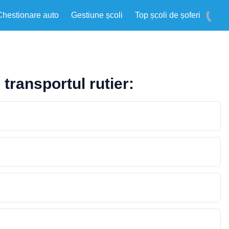
Chestionare auto
Gestiune școli
Top școli de șoferi
 transportul rutier: