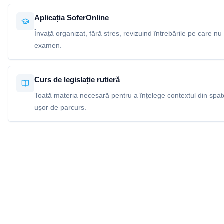
Aplicația SoferOnline
Învață organizat, fără stres, revizuind întrebările pe care nu 
examen.
Curs de legislație rutieră
Toată materia necesară pentru a înțelege contextul din spatel
ușor de parcurs.